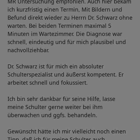
MR Untersuchung empfohlen. Auch hier bekam
ich kurzfristig einen Termin, Mit Bildern und
Befund direkt wieder zu Herrn Dr. Schwarz ohne
warten. Bei beiden Terminen maximal 5
Minuten im Wartezimmer. Die Diagnose war
schnell, eindeutig und für mich plausibel und
nachvollziehbar.
Dr. Schwarz ist für mich ein absoluter
Schulterspezialist und äußerst kompetent. Er
arbeitet schnell und fokussiert.
Ich bin sehr dankbar für seine Hilfe, lasse
meine Schulter gerne weiter bei ihm
überwachen und ggfs. behandeln.
Gewünscht hätte ich mir vielleicht noch einen
Tipp, daß ich für meine Schulter auch