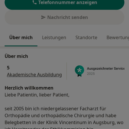
Telefonnummer anzeigen
Nachricht senden
Über mich
Leistungen
Standorte
Bewertung
Über mich
5
Akademische Ausbildung
Herzlich willkommen
Liebe Patientin, lieber Patient,
seit 2005 bin ich niedergelassener Facharzt für
Orthopädie und orthopädische Chirurgie und habe
Belegbetten in der Klinik Vincentinum in Augsburg, wo