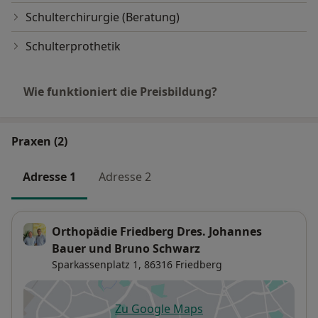
Schulterchirurgie (Beratung)
Schulterprothetik
Wie funktioniert die Preisbildung?
Praxen (2)
Adresse 1
Adresse 2
Orthopädie Friedberg Dres. Johannes
Bauer und Bruno Schwarz
Sparkassenplatz 1,
86316
Friedberg
Zu Google Maps
öffnet in einer neuen Registe