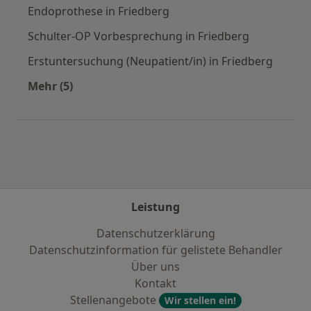
Endoprothese in Friedberg
Schulter-OP Vorbesprechung in Friedberg
Erstuntersuchung (Neupatient/in) in Friedberg
Mehr (5)
Mehr in der Kategorie: Städte in der Nähe von 
Leistung
Datenschutzerklärung
Datenschutzinformation für gelistete Behandler
Über uns
Kontakt
Stellenangebote
Wir stellen ein!