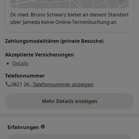
Verfügbarkeit
Dr. med. Bruno Schwarz bietet an diesem Standort
über Jameda keine Online-Terminbuchung an
Zahlungsmodalitäten (private Besuche)
Akzeptierte Versicherungen
Details
Telefonnummer
0821 26...
Telefonnummer anzeigen
Mehr Details anzeigen
über die Adresse
Erfahrungen