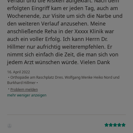
Verlauf und die Risiken aufgeklärt. Nach dem
erfolgten Eingriff kam er jeden Tag, auch am
Wochenende, zur Visite um sich die Narbe und
den weiteren Verlauf anzusehen. Meine
anschließende Reha in der Xxxxx Klinik war
auch ein voller Erfolg. Ich kann Herrn Dr.
Hillmer nur aufrichtig weiterempfehlen. Er
nimmt sich einfach die Zeit, die man sich von
jedem Arzt wünschen würde. Vielen Dank
16. April 2022
•
Orthopädie am Raschplatz Dres. Wolfgang Menke Heiko Nord und
Burkhard Hillmer
•
•
Problem melden
mehr
weniger
anzeigen