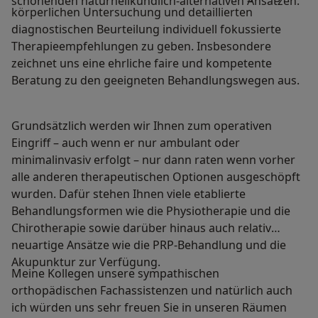
schonenden naturheilkundlich-alternativen Ansätzen.
körperlichen Untersuchung und detaillierten
diagnostischen Beurteilung individuell fokussierte
Therapieempfehlungen zu geben. Insbesondere
zeichnet uns eine ehrliche faire und kompetente
Beratung zu den geeigneten Behandlungswegen aus.
Grundsätzlich werden wir Ihnen zum operativen
Eingriff – auch wenn er nur ambulant oder
minimalinvasiv erfolgt – nur dann raten wenn vorher
alle anderen therapeutischen Optionen ausgeschöpft
wurden. Dafür stehen Ihnen viele etablierte
Behandlungsformen wie die Physiotherapie und die
Chirotherapie sowie darüber hinaus auch relativ
neuartige Ansätze wie die PRP-Behandlung und die
Akupunktur zur Verfügung.
Meine Kollegen unsere sympathischen
orthopädischen Fachassistenzen und natürlich auch
ich würden uns sehr freuen Sie in unseren Räumen