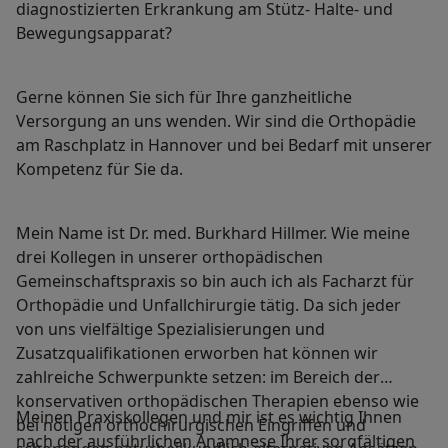
diagnostizierten Erkrankung am Stütz- Halte- und
Bewegungsapparat?
Gerne können Sie sich für Ihre ganzheitliche
Versorgung an uns wenden. Wir sind die Orthopädie
am Raschplatz in Hannover und bei Bedarf mit unserer
Kompetenz für Sie da.
Mein Name ist Dr. med. Burkhard Hillmer. Wie meine
drei Kollegen in unserer orthopädischen
Gemeinschaftspraxis so bin auch ich als Facharzt für
Orthopädie und Unfallchirurgie tätig. Da sich jeder
von uns vielfältige Spezialisierungen und
Zusatzqualifikationen erworben hat können wir
zahlreiche Schwerpunkte setzen: im Bereich der
konservativen orthopädischen Therapien ebenso wie
Meinen Praxiskollegen und mir ist es wichtig Ihnen
bei nötigen orthochirurgischen Eingriffen und
nach der ausführlichen Anamnese Ihrer sorgfältigen