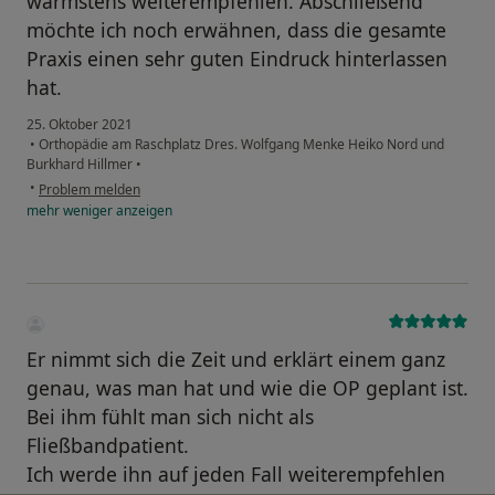
wärmstens weiterempfehlen. Abschließend
möchte ich noch erwähnen, dass die gesamte
Praxis einen sehr guten Eindruck hinterlassen
hat.
25. Oktober 2021
•
Orthopädie am Raschplatz Dres. Wolfgang Menke Heiko Nord und
Burkhard Hillmer
•
•
Problem melden
mehr
weniger
anzeigen
Er nimmt sich die Zeit und erklärt einem ganz
genau, was man hat und wie die OP geplant ist.
Bei ihm fühlt man sich nicht als
Fließbandpatient.
Ich werde ihn auf jeden Fall weiterempfehlen