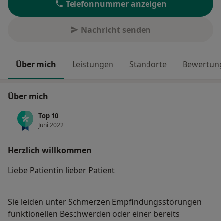
Telefonnummer anzeigen
Nachricht senden
Über mich
Leistungen
Standorte
Bewertung
Über mich
Top 10
Juni 2022
Herzlich willkommen
Liebe Patientin lieber Patient
Sie leiden unter Schmerzen Empfindungsstörungen
funktionellen Beschwerden oder einer bereits