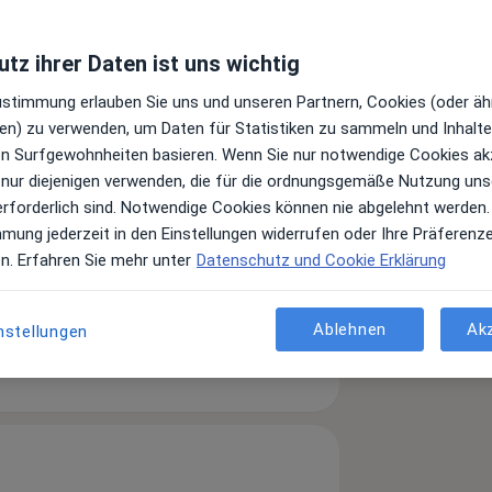
tz ihrer Daten ist uns wichtig
Zustimmung erlauben Sie uns und unseren Partnern, Cookies (oder äh
en) zu verwenden, um Daten für Statistiken zu sammeln und Inhalte 
ren Surfgewohnheiten basieren. Wenn Sie nur notwendige Cookies ak
 nur diejenigen verwenden, die für die ordnungsgemäße Nutzung uns
erforderlich sind. Notwendige Cookies können nie abgelehnt werden.
mmung jederzeit in den Einstellungen widerrufen oder Ihre Präferenz
en. Erfahren Sie mehr unter
Datenschutz und Cookie Erklärung
Ablehnen
Ak
nstellungen