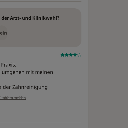
der Arzt- und Klinikwahl?
ein
Praxis.
ut umgehen mit meinen
e der Zahnreinigung
Problem melden