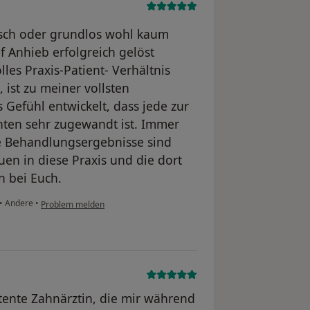
sch oder grundlos wohl kaum
f Anhieb erfolgreich gelöst
lles Praxis-Patient- Verhältnis
 ist zu meiner vollsten
 Gefühl entwickelt, dass jede zur
nten sehr zugewandt ist. Immer
e Behandlungsergebnisse sind
auen in diese Praxis und die dort
n bei Euch.
•
Andere
•
Problem melden
ente Zahnärztin, die mir während