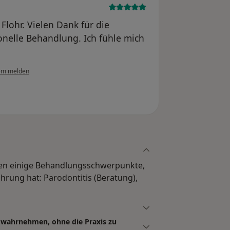
 Flohr. Vielen Dank für die
onelle Behandlung. Ich fühle mich
em melden
Ihnen einige Behandlungsschwerpunkte,
ahrung hat: Parodontitis (Beratung),
n wahrnehmen, ohne die Praxis zu