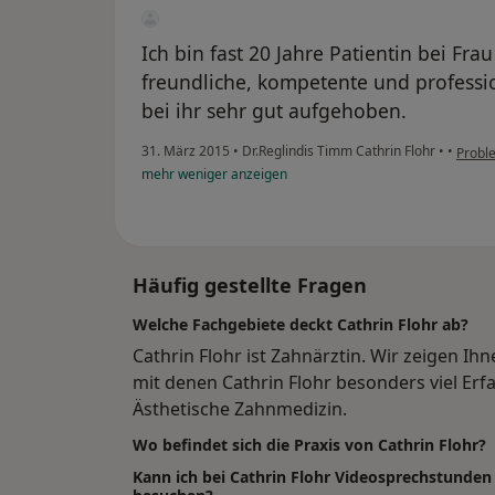
Ich bin fast 20 Jahre Patientin bei Frau
freundliche, kompetente und professi
bei ihr sehr gut aufgehoben.
31. März 2015
•
Dr.Reglindis Timm Cathrin Flohr
•
•
Probl
mehr
weniger
anzeigen
Häufig gestellte Fragen
Welche Fachgebiete deckt Cathrin Flohr ab?
Cathrin Flohr ist Zahnärztin. Wir zeigen 
mit denen Cathrin Flohr besonders viel Erf
Ästhetische Zahnmedizin.
Wo befindet sich die Praxis von Cathrin Flohr?
Kann ich bei Cathrin Flohr Videosprechstunde