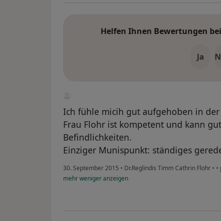
Helfen Ihnen Bewertungen bei 
Ja
N
Ich fühle micih gut aufgehoben in der 
Frau Flohr ist kompetent und kann g
Befindlichkeiten.
Einziger Munispunkt: ständiges gered
30. September 2015
•
Dr.Reglindis Timm Cathrin Flohr
•
•
mehr
weniger
anzeigen