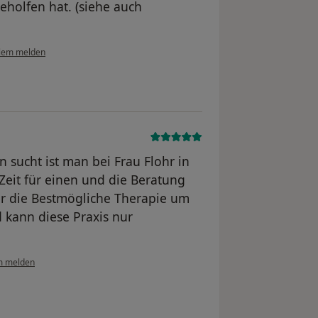
eholfen hat. (siehe auch
lem melden
sucht ist man bei Frau Flohr in
Zeit für einen und die Beratung
er die Bestmögliche Therapie um
d kann diese Praxis nur
m melden