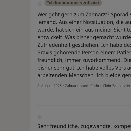
Telefonnummer verifiziert
Wer geht gern zum Zahnarzt? Sporadi
jemand. Aus einer Notsituation, die au
wurde, hat sich ein aus meiner Sicht to
entwickelt. Was bisher gemacht wurde,
Zufriedenheit geschehen. Ich habe des
Praxis gehörende Person einem Patie
freundlich, immer zuvorkommend. Di
bisher sehr gut. Ich habe volles Vertr
arbeitenden Menschen. Ich bleibe ger
8. August 2025
•
Zahnarztpraxis Cathrin Flohr Zahnärztin
Sehr freundliche, zugewandte, kompet