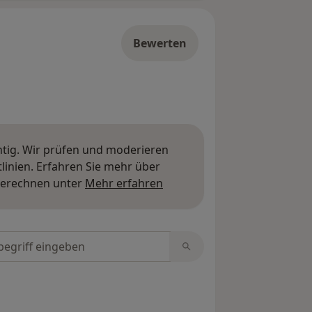
Bewerten
htig. Wir prüfen und moderieren
inien. Erfahren Sie mehr über
Mehr über Meinungen erfa
berechnen unter
Mehr erfahren
tungen durchsuchen