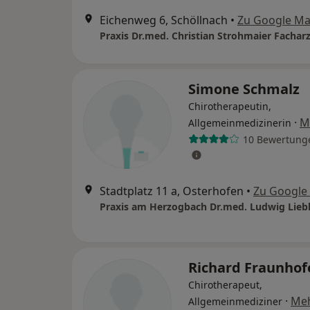
Eichenweg 6, Schöllnach
•
Zu Google M
Simone Schmalz
Chirotherapeutin,
·
M
Allgemeinmedizinerin
10 Bewertung
Stadtplatz 11 a, Osterhofen
•
Zu Google
Richard Fraunhof
Chirotherapeut,
·
Me
Allgemeinmediziner