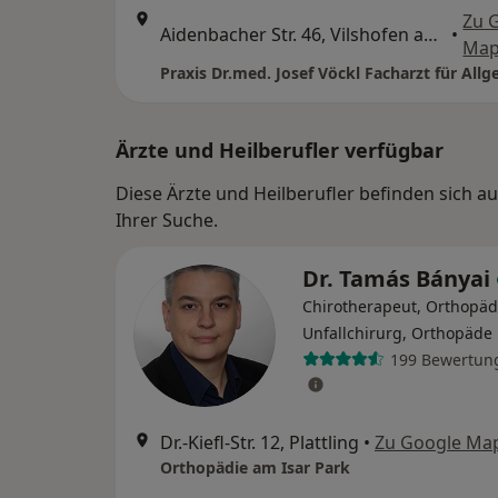
Zu 
Aidenbacher Str. 46, Vilshofen an der Donau
•
Map
Ärzte und Heilberufler verfügbar
Diese Ärzte und Heilberufler befinden sich a
Ihrer Suche.
Dr. Tamás Bányai
Chirotherapeut, Orthopäd
Unfallchirurg, Orthopäde
199 Bewertun
Dr.-Kiefl-Str. 12, Plattling
•
Zu Google Ma
Orthopädie am Isar Park