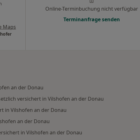
n
Online-Terminbuchung nicht verfügbar
Terminanfrage senden
e Maps
nhofer
shofen an der Donau
tzlich versichert in Vilshofen an der Donau
rt in Vilshofen an der Donau
ilshofen an der Donau
rsichert in Vilshofen an der Donau