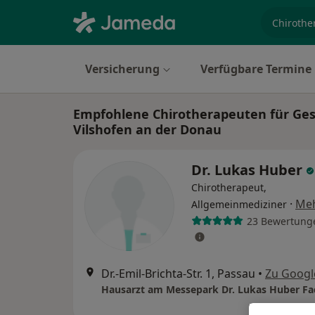
Fachgebi
Versicherung
Verfügbare Termine
Empfohlene Chirotherapeuten für Gese
Vilshofen an der Donau
Dr. Lukas Huber
Chirotherapeut,
·
Me
Allgemeinmediziner
23 Bewertung
Dr.-Emil-Brichta-Str. 1, Passau
•
Zu Googl