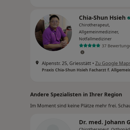
Chia-Shun Hsieh
Chirotherapeut,
Allgemeinmediziner,
Notfallmediziner
37 Bewertung
Alpenstr. 25, Griesstätt
•
Zu Google Map
Praxis Chia-Shun Hsieh Facharzt f. Allgeme
Andere Spezialisten in Ihrer Region
Im Moment sind keine Plätze mehr frei. Schaue
Dr. med. Johann G
Chirotherapeut, Orthopäd