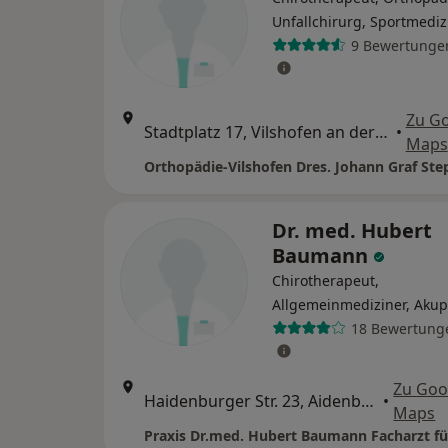
Unfallchirurg, Sportmediz
9 Bewertunge
Zu G
Stadtplatz 17, Vilshofen an der Donau
•
Maps
Dr. med. Hubert
Baumann
Chirotherapeut,
Allgemeinmediziner, Aku
18 Bewertung
Zu Goo
Haidenburger Str. 23, Aidenbach
•
Maps