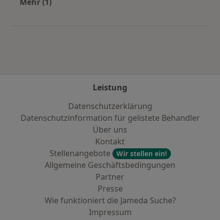
Mehr (1)
Mehr in der Kategorie: Städte in der Nähe von
Leistung
Datenschutzerklärung
Datenschutzinformation für gelistete Behandler
Über uns
Kontakt
Stellenangebote
Wir stellen ein!
Allgemeine Geschäftsbedingungen
Partner
Presse
Wie funktioniert die Jameda Suche?
Impressum