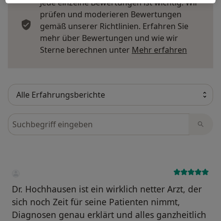
Jede einzelne Bewertungen ist wichtig. Wir
prüfen und moderieren Bewertungen
gemäß unserer Richtlinien. Erfahren Sie
mehr über Bewertungen und wie wir
Mehr übe
Sterne berechnen unter
Mehr erfahren
Bewertungen durchsuchen
Dr. Hochhausen ist ein wirklich netter Arzt, der
sich noch Zeit für seine Patienten nimmt,
Diagnosen genau erklärt und alles ganzheitlich