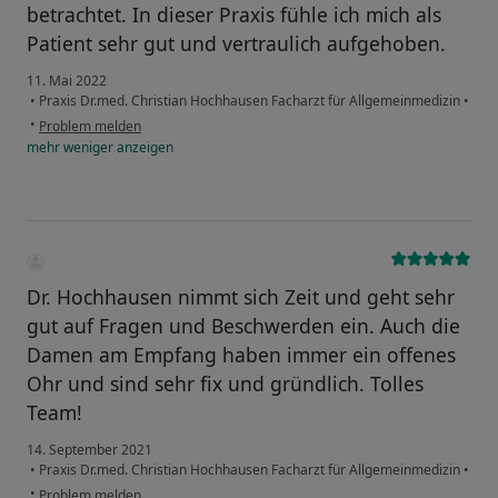
betrachtet. In dieser Praxis fühle ich mich als
Patient sehr gut und vertraulich aufgehoben.
11. Mai 2022
•
Praxis Dr.med. Christian Hochhausen Facharzt für Allgemeinmedizin
•
•
Problem melden
mehr
weniger
anzeigen
Dr. Hochhausen nimmt sich Zeit und geht sehr
gut auf Fragen und Beschwerden ein. Auch die
Damen am Empfang haben immer ein offenes
Ohr und sind sehr fix und gründlich. Tolles
Team!
14. September 2021
•
Praxis Dr.med. Christian Hochhausen Facharzt für Allgemeinmedizin
•
•
Problem melden