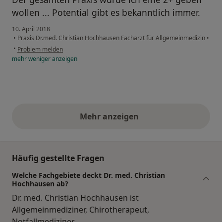
wollen ... Potential gibt es bekanntlich immer.
10. April 2018
•
Praxis Dr.med. Christian Hochhausen Facharzt für Allgemeinmedizin
•
•
Problem melden
mehr
weniger
anzeigen
Mehr anzeigen
obige Stellungnahmen
Häufig gestellte Fragen
Welche Fachgebiete deckt Dr. med. Christian
Hochhausen ab?
Dr. med. Christian Hochhausen ist
Allgemeinmediziner, Chirotherapeut,
Notfallmediziner.