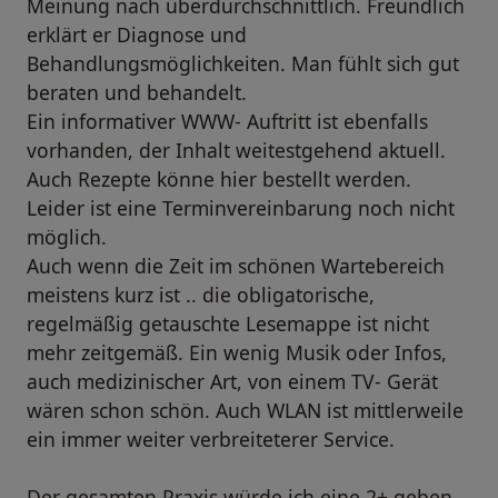
Meinung nach überdurchschnittlich. Freundlich
erklärt er Diagnose und
Behandlungsmöglichkeiten. Man fühlt sich gut
beraten und behandelt.
Ein informativer WWW- Auftritt ist ebenfalls
vorhanden, der Inhalt weitestgehend aktuell.
Auch Rezepte könne hier bestellt werden.
Leider ist eine Terminvereinbarung noch nicht
möglich.
Auch wenn die Zeit im schönen Wartebereich
meistens kurz ist .. die obligatorische,
regelmäßig getauschte Lesemappe ist nicht
mehr zeitgemäß. Ein wenig Musik oder Infos,
auch medizinischer Art, von einem TV- Gerät
wären schon schön. Auch WLAN ist mittlerweile
ein immer weiter verbreiteterer Service.
Der gesamten Praxis würde ich eine 2+ geben