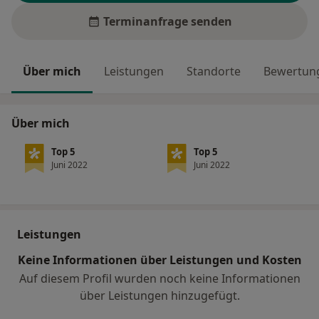
Terminanfrage senden
Über mich
Leistungen
Standorte
Bewertung
Über mich
Top 5
Top 5
Juni 2022
Juni 2022
Leistungen
Keine Informationen über Leistungen und Kosten
Auf diesem Profil wurden noch keine Informationen
über Leistungen hinzugefügt.