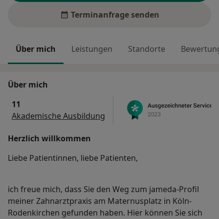
Terminanfrage senden
Über mich
Leistungen
Standorte
Bewertung
Über mich
11
Akademische Ausbildung
Herzlich willkommen
Liebe Patientinnen, liebe Patienten,
ich freue mich, dass Sie den Weg zum jameda-Profil
meiner Zahnarztpraxis am Maternusplatz in Köln-
Rodenkirchen gefunden haben. Hier können Sie sich