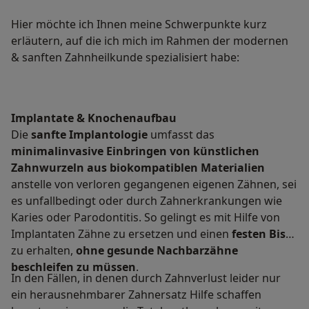
Hier möchte ich Ihnen meine Schwerpunkte kurz
erläutern, auf die ich mich im Rahmen der modernen
& sanften Zahnheilkunde spezialisiert habe:
Implantate & Knochenaufbau
Die
sanfte Implantologie
umfasst das
minimalinvasive Einbringen von künstlichen
Zahnwurzeln aus biokompatiblen Materialien
anstelle von verloren gegangenen eigenen Zähnen, sei
es unfallbedingt oder durch Zahnerkrankungen wie
Karies oder Parodontitis. So gelingt es mit Hilfe von
Implantaten Zähne zu ersetzen und einen
festen Biss
zu erhalten,
ohne gesunde Nachbarzähne
beschleifen zu müssen
.
In den Fällen, in denen durch Zahnverlust leider nur
ein herausnehmbarer Zahnersatz Hilfe schaffen