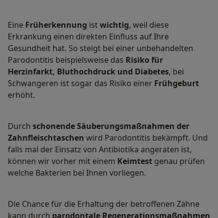
Eine
Früherkennung
ist
wichtig
, weil diese
Erkrankung einen direkten Einfluss auf Ihre
Gesundheit hat. So steigt bei einer unbehandelten
Parodontitis beispielsweise das
Risiko für
Herzinfarkt, Bluthochdruck und Diabetes
, bei
Schwangeren ist sogar das Risiko einer
Frühgeburt
erhöht.
Durch
schonende Säuberungsmaßnahmen der
Zahnfleischtaschen
wird Parodontitis bekämpft. Und
falls mal der Einsatz von Antibiotika angeraten ist,
können wir vorher mit einem
Keimtest
genau prüfen
welche Bakterien bei Ihnen vorliegen.
Die Chance für die Erhaltung der betroffenen Zähne
kann durch
parodontale Regenerationsmaßnahmen