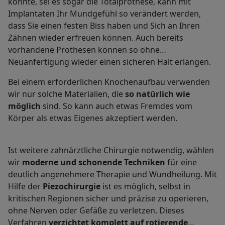
konnte, sei es sogar die Totalprothese, kann mit
Implantaten Ihr Mundgefühl so verändert werden,
dass Sie einen festen Biss haben und Sich an Ihren
Zähnen wieder erfreuen können. Auch bereits
vorhandene Prothesen können so ohne
Neuanfertigung wieder einen sicheren Halt erlangen.
Bei einem erforderlichen Knochenaufbau verwenden
wir nur solche Materialien, die
so natürlich wie
möglich
sind. So kann auch etwas Fremdes vom
Körper als etwas Eigenes akzeptiert werden.
Ist weitere zahnärztliche Chirurgie notwendig, wählen
wir
moderne und schonende Techniken
für eine
deutlich angenehmere Therapie und Wundheilung. Mit
Hilfe der
Piezochirurgie
ist es möglich, selbst in
kritischen Regionen sicher und präzise zu operieren,
ohne Nerven oder Gefäße zu verletzen. Dieses
Verfahren
verzichtet komplett auf rotierende