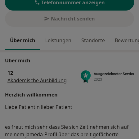
Telefonnummer anzeigen
Nachricht senden
Über mich
Leistungen
Standorte
Bewertung
Über mich
12
Akademische Ausbildung
Herzlich willkommen
Liebe Patientin lieber Patient
es freut mich sehr dass Sie sich Zeit nehmen sich auf
meinem jameda-Profil über das breit gefächerte