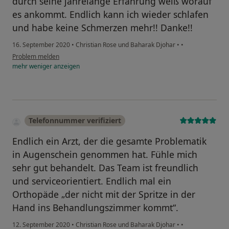
durch seine jahrelange Erfahrung weiß worauf
es ankommt. Endlich kann ich wieder schlafen
und habe keine Schmerzen mehr!! Danke!!
16. September 2020
•
Christian Rose und Baharak Djohar
•
•
Problem melden
mehr
weniger
anzeigen
Telefonnummer verifiziert
Endlich ein Arzt, der die gesamte Problematik
in Augenschein genommen hat. Fühle mich
sehr gut behandelt. Das Team ist freundlich
und serviceorientiert. Endlich mal ein
Orthopäde „der nicht mit der Spritze in der
Hand ins Behandlungszimmer kommt“.
12. September 2020
•
Christian Rose und Baharak Djohar
•
•