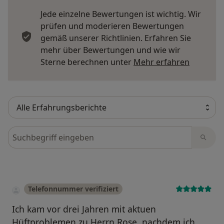
Jede einzelne Bewertungen ist wichtig. Wir
prüfen und moderieren Bewertungen
gemäß unserer Richtlinien. Erfahren Sie
mehr über Bewertungen und wie wir
Mehr übe
Sterne berechnen unter
Mehr erfahren
Bewertungen durchsuchen
Telefonnummer verifiziert
Ich kam vor drei Jahren mit aktuen
Hüftproblemen zu Herrn Rose, nachdem ich