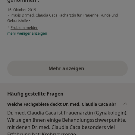
16. Oktober 2019
•
Praxis Dr.med. Claudia Caca Fachärztin für Frauenheilkunde und
Geburtshilfe
•
•
Problem melden
mehr
weniger
anzeigen
Mehr anzeigen
obige Stellungnahmen
Häufig gestellte Fragen
Welche Fachgebiete deckt Dr. med. Claudia Caca ab?
Dr. med. Claudia Caca ist Frauenärztin (Gynäkologin).
Wir zeigen Ihnen einige Behandlungsschwerpunkte,
mit denen Dr. med. Claudia Caca besonders viel
Erfahrung hat: Krebsvorsorge,