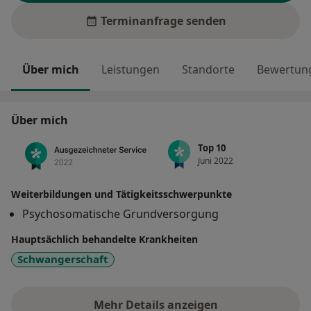
Terminanfrage senden
Über mich
Leistungen
Standorte
Bewertung
Über mich
Top 10
Juni 2022
Weiterbildungen und Tätigkeitsschwerpunkte
Psychosomatische Grundversorgung
Hauptsächlich behandelte Krankheiten
Schwangerschaft
Mehr Details anzeigen