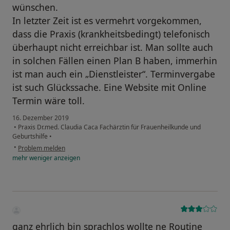
wünschen.
In letzter Zeit ist es vermehrt vorgekommen,
dass die Praxis (krankheitsbedingt) telefonisch
überhaupt nicht erreichbar ist. Man sollte auch
in solchen Fällen einen Plan B haben, immerhin
ist man auch ein „Dienstleister“. Terminvergabe
ist such Glückssache. Eine Website mit Online
Termin wäre toll.
16. Dezember 2019
•
Praxis Dr.med. Claudia Caca Fachärztin für Frauenheilkunde und
Geburtshilfe
•
•
Problem melden
mehr
weniger
anzeigen
ganz ehrlich bin sprachlos wollte ne Routine