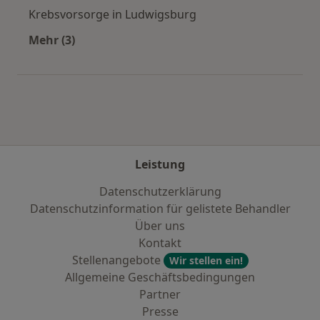
Krebsvorsorge in Ludwigsburg
Mehr (3)
Mehr in der Kategorie: Städte in der Nähe von
Leistung
Datenschutzerklärung
Datenschutzinformation für gelistete Behandler
Über uns
Kontakt
Stellenangebote
Wir stellen ein!
Allgemeine Geschäftsbedingungen
Partner
Presse