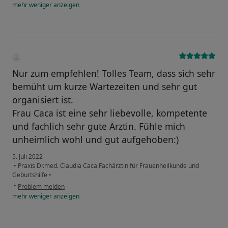
mehr
weniger
anzeigen
Nur zum empfehlen! Tolles Team, dass sich sehr
bemüht um kurze Wartezeiten und sehr gut
organisiert ist.
Frau Caca ist eine sehr liebevolle, kompetente
und fachlich sehr gute Ärztin. Fühle mich
unheimlich wohl und gut aufgehoben:)
5. Juli 2022
•
Praxis Dr.med. Claudia Caca Fachärztin für Frauenheilkunde und
Geburtshilfe
•
•
Problem melden
mehr
weniger
anzeigen