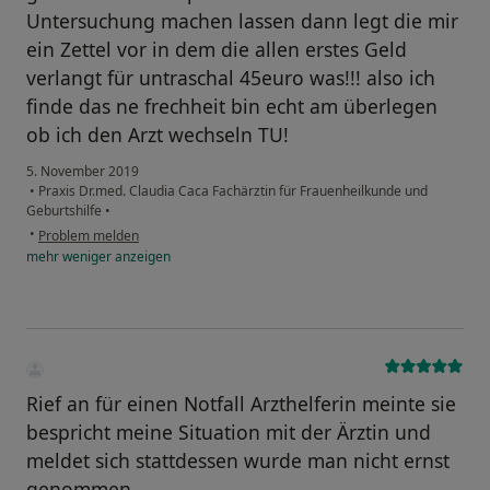
Untersuchung machen lassen dann legt die mir
ein Zettel vor in dem die allen erstes Geld
verlangt für untraschal 45euro was!!! also ich
finde das ne frechheit bin echt am überlegen
ob ich den Arzt wechseln TU!
5. November 2019
•
Praxis Dr.med. Claudia Caca Fachärztin für Frauenheilkunde und
Geburtshilfe
•
•
Problem melden
mehr
weniger
anzeigen
Rief an für einen Notfall Arzthelferin meinte sie
bespricht meine Situation mit der Ärztin und
meldet sich stattdessen wurde man nicht ernst
genommen .