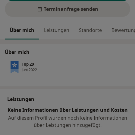
Terminanfrage senden
Über mich
Leistungen
Standorte
Bewertung
Über mich
Top 20
Juni 2022
Leistungen
Keine Informationen über Leistungen und Kosten
Auf diesem Profil wurden noch keine Informationen
über Leistungen hinzugefügt.