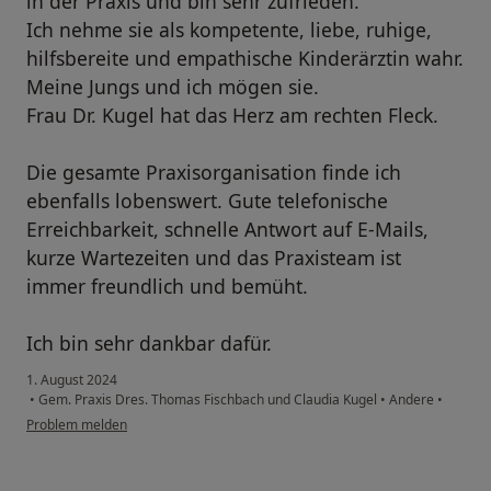
in der Praxis und bin sehr zufrieden.
Ich nehme sie als kompetente, liebe, ruhige,
hilfsbereite und empathische Kinderärztin wahr.
Meine Jungs und ich mögen sie.
Frau Dr. Kugel hat das Herz am rechten Fleck.
Die gesamte Praxisorganisation finde ich
ebenfalls lobenswert. Gute telefonische
Erreichbarkeit, schnelle Antwort auf E-Mails,
kurze Wartezeiten und das Praxisteam ist
immer freundlich und bemüht.
Ich bin sehr dankbar dafür.
1. August 2024
•
Gem. Praxis Dres. Thomas Fischbach und Claudia Kugel
•
Andere
•
Problem melden