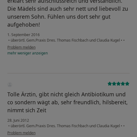
erklärt sehr aufschlussreich und verständlich.
Die Mädels sind auch sehr nett und liebevoll zu
unserem Sohn. Fühlen uns dort sehr gut
aufgehoben!
1. September 2016
•
überörtl. Gem.Praxis Dres. Thomas Fischbach und Claudia Kugel
•
•
Problem melden
mehr
weniger
anzeigen
Tolle Ärztin, gibt nicht gleich Antibiotikum und
co sondern wägt ab, sehr freundlich, hilsbereit,
nimmt sich Zeit
28. Juni 2012
•
überörtl. Gem.Praxis Dres. Thomas Fischbach und Claudia Kugel
•
•
Problem melden