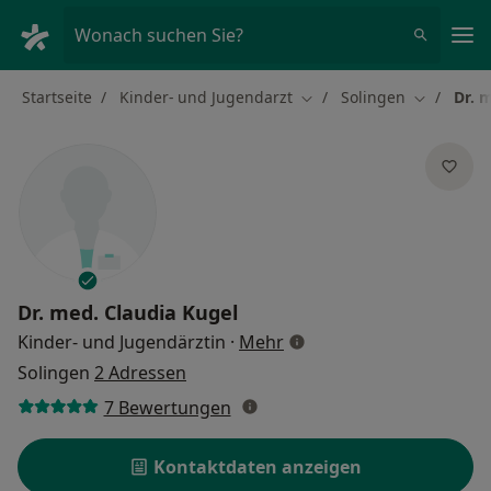
Ha
Wonach suchen Sie?
Startseite
Kinder- und Jugendarzt
Solingen
Dr. 
Stadt ändern
Stadt änd
Dr. med.
Claudia Kugel
über Spezialisierungen
Kinder- und Jugendärztin
·
Mehr
Solingen
2 Adressen
7 Bewertungen
Kontaktdaten anzeigen