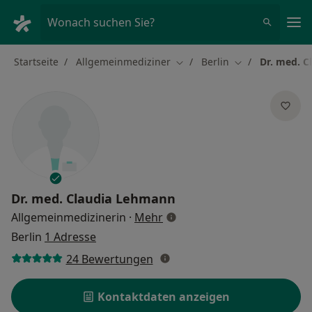
Ha
Wonach suchen Sie?
Startseite
Allgemeinmediziner
Berlin
Dr. med. 
Stadt ändern
Stadt ändern
Dr. med.
Claudia Lehmann
über Spezialisierungen
Allgemeinmedizinerin
·
Mehr
Berlin
1 Adresse
24 Bewertungen
Kontaktdaten anzeigen