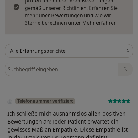
prüfen und moderieren Bewertungen
gemäß unserer Richtlinien. Erfahren Sie
mehr über Bewertungen und wie wir
Mehr übe
Sterne berechnen unter
Mehr erfahren
Bewertungen durchsuchen
Telefonnummer verifiziert
Ich schließe mich ausnahmslos allen positiven
Bewertungen an! Jeder Patient erwartet ein
gewisses Maß an Empathie. Diese Empathie ist
in der Praxis von Dr. Lehmann definitiv