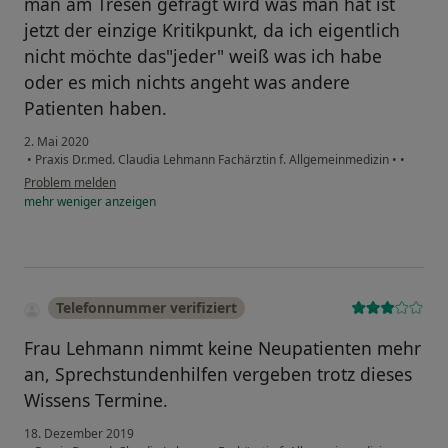
man am Tresen gefragt wird was man hat ist
jetzt der einzige Kritikpunkt, da ich eigentlich
nicht möchte das"jeder" weiß was ich habe
oder es mich nichts angeht was andere
Patienten haben.
2. Mai 2020
•
Praxis Dr.med. Claudia Lehmann Fachärztin f. Allgemeinmedizin
•
•
Problem melden
mehr
weniger
anzeigen
Telefonnummer verifiziert
Frau Lehmann nimmt keine Neupatienten mehr
an, Sprechstundenhilfen vergeben trotz dieses
Wissens Termine.
18. Dezember 2019