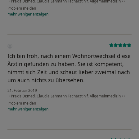
•
Praxis Dr.med. Claudia Lehmann Fachärztin f. Allgemeinmedizin
•
•
Problem melden
mehr
weniger
anzeigen
Ich bin froh, nach einem Wohnortwechsel diese
Ärztin gefunden zu haben. Sie ist kompetent,
nimmt sich Zeit und schaut lieber zweimal nach
um auch nichts zu übersehen.
21. Februar 2019
•
Praxis Dr.med. Claudia Lehmann Fachärztin f. Allgemeinmedizin
•
•
Problem melden
mehr
weniger
anzeigen