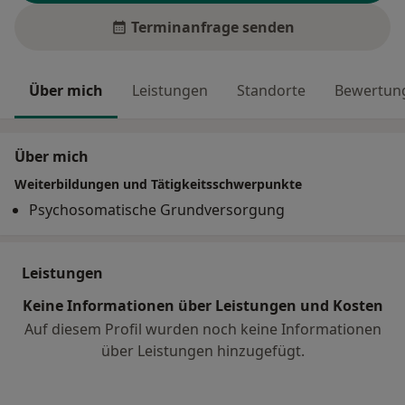
Terminanfrage senden
Über mich
Leistungen
Standorte
Bewertung
Über mich
Weiterbildungen und Tätigkeitsschwerpunkte
Psychosomatische Grundversorgung
Leistungen
Keine Informationen über Leistungen und Kosten
Auf diesem Profil wurden noch keine Informationen
über Leistungen hinzugefügt.