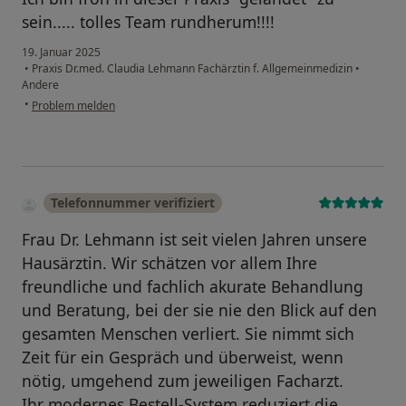
sein..... tolles Team rundherum!!!!
19. Januar 2025
•
Praxis Dr.med. Claudia Lehmann Fachärztin f. Allgemeinmedizin
•
Andere
•
Problem melden
Telefonnummer verifiziert
Frau Dr. Lehmann ist seit vielen Jahren unsere
Hausärztin. Wir schätzen vor allem Ihre
freundliche und fachlich akurate Behandlung
und Beratung, bei der sie nie den Blick auf den
gesamten Menschen verliert. Sie nimmt sich
Zeit für ein Gespräch und überweist, wenn
nötig, umgehend zum jeweiligen Facharzt.
Ihr modernes Bestell-System reduziert die