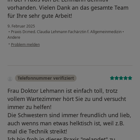
vorhanden. Vielen Dank an das gesamte Team
für Ihre sehr gute Arbeit!
9. Februar 2025
•
Praxis Dr.med. Claudia Lehmann Fachärztin f. Allgemeinmedizin
•
Andere
•
Problem melden
Telefonnummer verifiziert
Frau Doktor Lehmann ist einfach toll, trotz
vollem Wartezimmer hört Sie zu und versucht
immer zu helfen!
Die Schwestern sind immer freundlich und lieb,
auch wenns man etwas helktisch ist, weil z.B.
mal die Technik streikt!
Ich bin froh in dieser Praxis "gelandet" zu