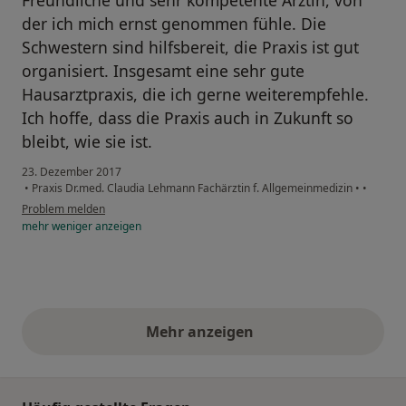
der ich mich ernst genommen fühle. Die
Schwestern sind hilfsbereit, die Praxis ist gut
organisiert. Insgesamt eine sehr gute
Hausarztpraxis, die ich gerne weiterempfehle.
Ich hoffe, dass die Praxis auch in Zukunft so
bleibt, wie sie ist.
23. Dezember 2017
•
Praxis Dr.med. Claudia Lehmann Fachärztin f. Allgemeinmedizin
•
•
Problem melden
mehr
weniger
anzeigen
Mehr anzeigen
obige Stellungnahmen