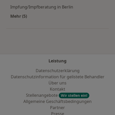
Impfung/Impfberatung in Berlin
Mehr (5)
Mehr in der Kategorie: Städte in der Nähe von 
Leistung
Datenschutzerklärung
Datenschutzinformation für gelistete Behandler
Über uns
Kontakt
Stellenangebote
Wir stellen ein!
Allgemeine Geschäftsbedingungen
Partner
Presse