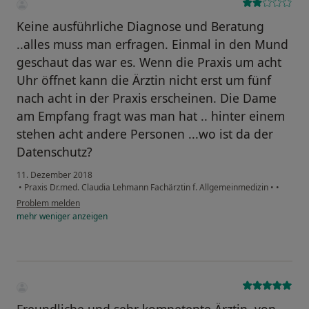
Keine ausführliche Diagnose und Beratung
..alles muss man erfragen. Einmal in den Mund
geschaut das war es. Wenn die Praxis um acht
Uhr öffnet kann die Ärztin nicht erst um fünf
nach acht in der Praxis erscheinen. Die Dame
am Empfang fragt was man hat .. hinter einem
stehen acht andere Personen ...wo ist da der
Datenschutz?
11. Dezember 2018
•
Praxis Dr.med. Claudia Lehmann Fachärztin f. Allgemeinmedizin
•
•
Problem melden
mehr
weniger
anzeigen
Freundliche und sehr kompetente Ärztin, von