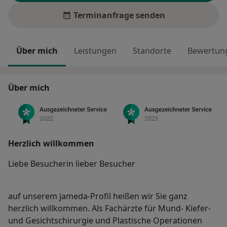
Terminanfrage senden
Über mich
Leistungen
Standorte
Bewertung
Über mich
Herzlich willkommen
Liebe Besucherin lieber Besucher
auf unserem jameda-Profil heißen wir Sie ganz
herzlich willkommen. Als Fachärzte für Mund- Kiefer-
und Gesichtschirurgie und Plastische Operationen