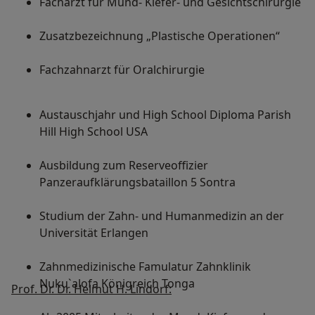
Facharzt für Mund- Kiefer- und Gesichtschirurgie
Zusatzbezeichnung „Plastische Operationen“
Fachzahnarzt für Oralchirurgie
Austauschjahr und High School Diploma Parish
Hill High School USA
Ausbildung zum Reserveoffizier
Panzeraufklärungsbataillon 5 Sontra
Studium der Zahn- und Humanmedizin an der
Universität Erlangen
Zahnmedizinische Famulatur Zahnklinik
Nuku`alofa Königreich Tonga
Prof. Dr. Dr. Helmut H. Lindorf: