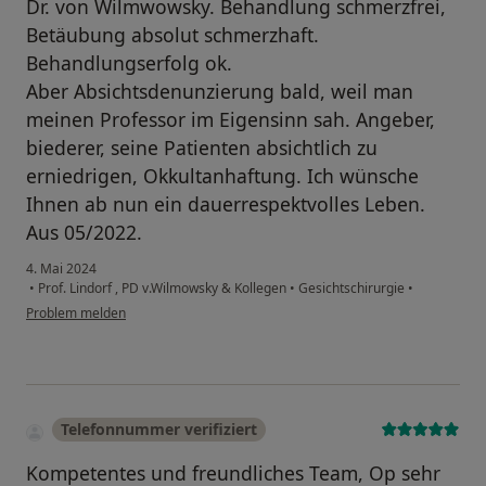
Dr. von Wilmwowsky. Behandlung schmerzfrei,
Betäubung absolut schmerzhaft.
Behandlungserfolg ok.
Aber Absichtsdenunzierung bald, weil man
meinen Professor im Eigensinn sah. Angeber,
biederer, seine Patienten absichtlich zu
erniedrigen, Okkultanhaftung. Ich wünsche
Ihnen ab nun ein dauerrespektvolles Leben.
Aus 05/2022.
4. Mai 2024
•
Prof. Lindorf , PD v.Wilmowsky & Kollegen
•
Gesichtschirurgie
•
Problem melden
Telefonnummer verifiziert
Kompetentes und freundliches Team, Op sehr