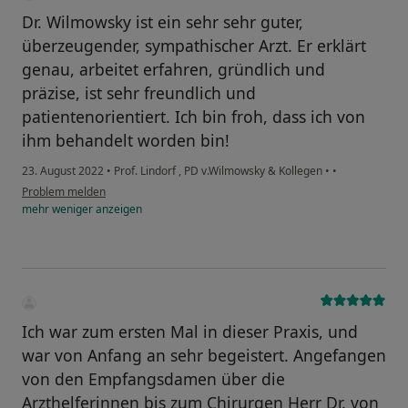
Dr. Wilmowsky ist ein sehr sehr guter,
überzeugender, sympathischer Arzt. Er erklärt
genau, arbeitet erfahren, gründlich und
präzise, ist sehr freundlich und
patientenorientiert. Ich bin froh, dass ich von
ihm behandelt worden bin!
23. August 2022
•
Prof. Lindorf , PD v.Wilmowsky & Kollegen
•
•
Problem melden
mehr
weniger
anzeigen
Ich war zum ersten Mal in dieser Praxis, und
war von Anfang an sehr begeistert. Angefangen
von den Empfangsdamen über die
Arzthelferinnen bis zum Chirurgen Herr Dr. von