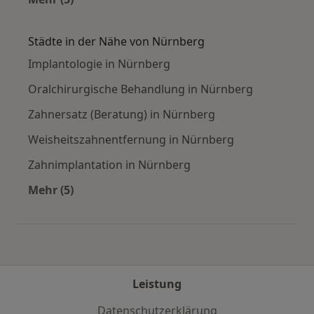
Mehr in der Kategorie: Häufige Suchen
Städte in der Nähe von Nürnberg
Implantologie in Nürnberg
Oralchirurgische Behandlung in Nürnberg
Zahnersatz (Beratung) in Nürnberg
Weisheitszahnentfernung in Nürnberg
Zahnimplantation in Nürnberg
Mehr (5)
Mehr in der Kategorie: Städte in der Nähe von
Leistung
Datenschutzerklärung