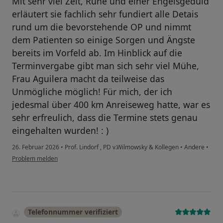
Mit sehr viel Zeit, Ruhe und einer Engelsgeduld
erläutert sie fachlich sehr fundiert alle Detais
rund um die bevorstehende OP und nimmt
dem Patienten so einige Sorgen und Ängste
bereits im Vorfeld ab. Im Hinblick auf die
Terminvergabe gibt man sich sehr viel Mühe,
Frau Aguilera macht da teilweise das
Unmögliche möglich! Für mich, der ich
jedesmal über 400 km Anreiseweg hatte, war es
sehr erfreulich, dass die Termine stets genau
eingehalten wurden! : )
26. Februar 2026
•
Prof. Lindorf , PD v.Wilmowsky & Kollegen
•
Andere
•
Problem melden
Telefonnummer verifiziert