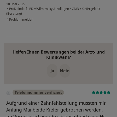
10. Mai 2025
•
Prof. Lindorf , PD v.Wilmowsky & Kollegen
•
CMD / Kiefergelenk
(Beratung)
•
Problem melden
Helfen Ihnen Bewertungen bei der Arzt- und
Klinikwahl?
Ja
Nein
Telefonnummer verifiziert
Aufgrund einer Zahnfehlstellung mussten mir
Anfang Mai beide Kiefer gebrochen werden.
Im Vorgespräch wurde ich ausführlich von Hr.