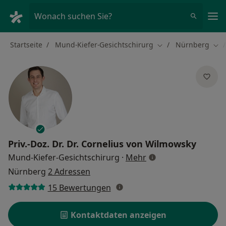
Ha
Wonach suchen Sie?
Startseite
Mund-Kiefer-Gesichtschirurg
Nürnberg
Stadt ändern
Sta
Priv.-Doz. Dr. Dr.
Cornelius von Wilmowsky
über Spezialisierung
Mund-Kiefer-Gesichtschirurg
·
Mehr
Nürnberg
2 Adressen
15 Bewertungen
Kontaktdaten anzeigen