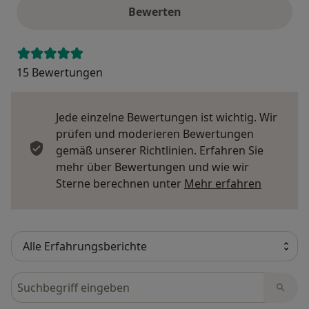
Focus seit 2009 - große Focus-Ärzteliste
Bewerten
leading medicine guide germany
15 Bewertungen
Jede einzelne Bewertungen ist wichtig. Wir
prüfen und moderieren Bewertungen
gemäß unserer Richtlinien. Erfahren Sie
mehr über Bewertungen und wie wir
Mehr übe
Sterne berechnen unter
Mehr erfahren
Bewertungen durchsuchen