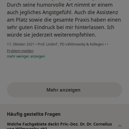
Durch seine humorvolle Art nimmt er einem
auch jegliches Angstgefühl. Auch die Assistenz
am Platz sowie die gesamte Praxis haben einen
sehr guten Eindruck bei mir hinterlassen. Ich
würde sie jederzeit weiterempfehlen.
17. Oktober 2021
•
Prof. Lindorf , PD v.Wilmowsky & Kollegen
•
•
Problem melden
mehr
weniger
anzeigen
Mehr anzeigen
obige Stellungnahmen
Häufig gestellte Fragen
Welche Fachgebiete deckt Priv.-Doz. Dr. Dr. Cornelius
von Wilmowsky ab?