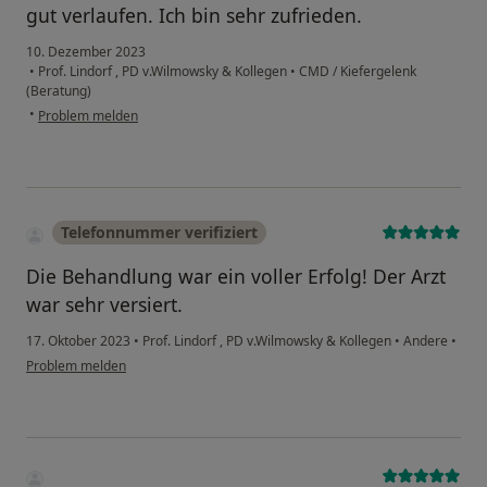
gut verlaufen. Ich bin sehr zufrieden.
10. Dezember 2023
•
Prof. Lindorf , PD v.Wilmowsky & Kollegen
•
CMD / Kiefergelenk
(Beratung)
•
Problem melden
Telefonnummer verifiziert
Die Behandlung war ein voller Erfolg! Der Arzt
war sehr versiert.
17. Oktober 2023
•
Prof. Lindorf , PD v.Wilmowsky & Kollegen
•
Andere
•
Problem melden