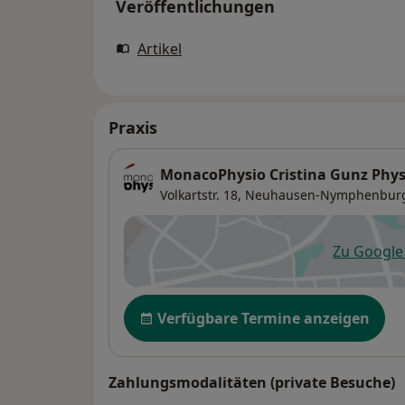
Veröffentlichungen
Artikel
Praxis
MonacoPhysio Cristina Gunz Phys
Volkartstr. 18,
Neuhausen-Nymphenbur
Zu Googl
öf
Verfügbarkeit
Verfügbare Termine anzeigen
Zahlungsmodalitäten (private Besuche)