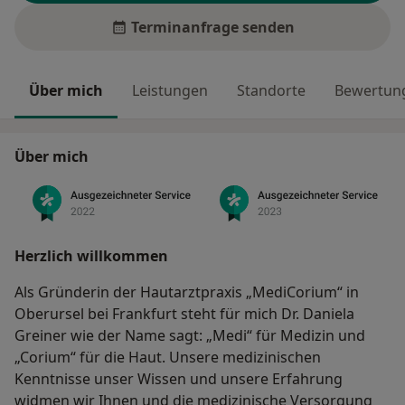
Terminanfrage senden
Über mich
Leistungen
Standorte
Bewertung
Über mich
Herzlich willkommen
Als Gründerin der Hautarztpraxis „MediCorium“ in
Oberursel bei Frankfurt steht für mich Dr. Daniela
Greiner wie der Name sagt: „Medi“ für Medizin und
„Corium“ für die Haut. Unsere medizinischen
Kenntnisse unser Wissen und unsere Erfahrung
widmen wir Ihnen und die medizinische Versorgung