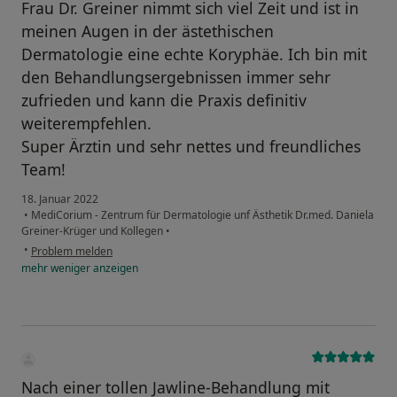
Frau Dr. Greiner nimmt sich viel Zeit und ist in
meinen Augen in der ästethischen
Dermatologie eine echte Koryphäe. Ich bin mit
den Behandlungsergebnissen immer sehr
zufrieden und kann die Praxis definitiv
weiterempfehlen.
Super Ärztin und sehr nettes und freundliches
Team!
18. Januar 2022
•
MediCorium - Zentrum für Dermatologie unf Ästhetik Dr.med. Daniela
Greiner-Krüger und Kollegen
•
•
Problem melden
mehr
weniger
anzeigen
Nach einer tollen Jawline-Behandlung mit