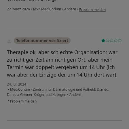
22. März 2026
•
MVZ MediCorium
•
Andere
•
Problem melden
Telefonnummer verifiziert
Therapie ok, aber schlechte Organisation: war
zu richtiger Zeit am richtigen Ort, aber mein
Termin war doppelt vergeben um 14 Uhr (ich
war aber der Einzige der um 14 Uhr dort war)
24. Juli 2024
•
MediCorium - Zentrum für Dermatologie und Ästhetik Dr.med.
Daniela Greiner-Krüger und Kollegen
•
Andere
•
Problem melden