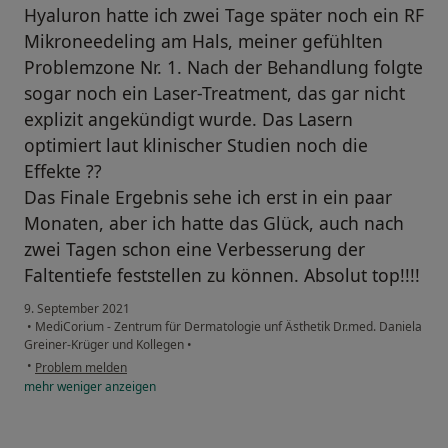
Hyaluron hatte ich zwei Tage später noch ein RF
Mikroneedeling am Hals, meiner gefühlten
Problemzone Nr. 1. Nach der Behandlung folgte
sogar noch ein Laser-Treatment, das gar nicht
explizit angekündigt wurde. Das Lasern
optimiert laut klinischer Studien noch die
Effekte ??
Das Finale Ergebnis sehe ich erst in ein paar
Monaten, aber ich hatte das Glück, auch nach
zwei Tagen schon eine Verbesserung der
Faltentiefe feststellen zu können. Absolut top!!!!
9. September 2021
•
MediCorium - Zentrum für Dermatologie unf Ästhetik Dr.med. Daniela
Greiner-Krüger und Kollegen
•
•
Problem melden
mehr
weniger
anzeigen