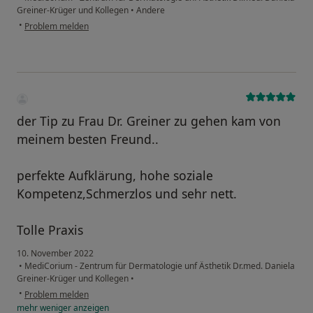
Greiner-Krüger und Kollegen
•
Andere
•
Problem melden
der Tip zu Frau Dr. Greiner zu gehen kam von
meinem besten Freund..
perfekte Aufklärung, hohe soziale
Kompetenz,Schmerzlos und sehr nett.
Tolle Praxis
10. November 2022
•
MediCorium - Zentrum für Dermatologie unf Ästhetik Dr.med. Daniela
Greiner-Krüger und Kollegen
•
•
Problem melden
mehr
weniger
anzeigen