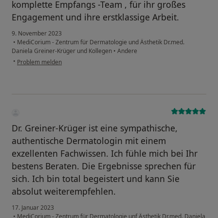
komplette Empfangs -Team , für ihr großes
Engagement und ihre erstklassige Arbeit.
9. November 2023
•
MediCorium - Zentrum für Dermatologie und Ästhetik Dr.med.
Daniela Greiner-Krüger und Kollegen
•
Andere
•
Problem melden
Dr. Greiner-Krüger ist eine sympathische,
authentische Dermatologin mit einem
exzellenten Fachwissen. Ich fühle mich bei Ihr
bestens Beraten. Die Ergebnisse sprechen für
sich. Ich bin total begeistert und kann Sie
absolut weiterempfehlen.
17. Januar 2023
•
MediCorium - Zentrum für Dermatologie unf Ästhetik Dr.med. Daniela