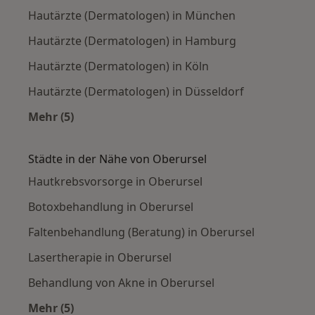
Hautärzte (Dermatologen) in München
Hautärzte (Dermatologen) in Hamburg
Hautärzte (Dermatologen) in Köln
Hautärzte (Dermatologen) in Düsseldorf
Mehr (5)
Mehr in der Kategorie: Häufige Suchen
Städte in der Nähe von Oberursel
Hautkrebsvorsorge in Oberursel
Botoxbehandlung in Oberursel
Faltenbehandlung (Beratung) in Oberursel
Lasertherapie in Oberursel
Behandlung von Akne in Oberursel
Mehr (5)