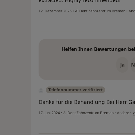
extracted. Highly recommended!
12. Dezember 2025
•
AllDent Zahnzentrum Bremen
•
And
Helfen Ihnen Bewertungen bei 
Ja
N
Telefonnummer verifiziert
Danke für die Behandlung Bei Herr Ga
17. Juni 2024
•
AllDent Zahnzentrum Bremen
•
Andere
•
P