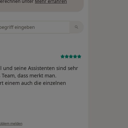
Mehr über Meinungen erfa
berechnen unter
Mehr erfahren
tungen durchsuchen
l und seine Assistenten sind sehr
s Team, dass merkt man.
ärt einem auch die einzelnen
oblem melden