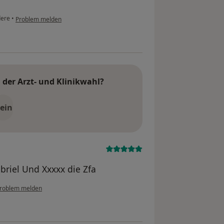
ere
•
Problem melden
der Arzt- und Klinikwahl?
ein
briel Und Xxxxx die Zfa
roblem melden