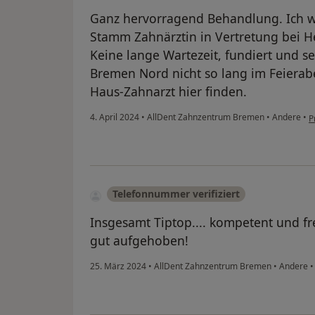
Ganz hervorragend Behandlung. Ich w
Stamm Zahnärztin in Vertretung bei He
Keine lange Wartezeit, fundiert und s
Bremen Nord nicht so lang im Feierab
Haus-Zahnarzt hier finden.
4. April 2024
•
AllDent Zahnzentrum Bremen
•
Andere
•
P
Telefonnummer verifiziert
Insgesamt Tiptop.... kompetent und fre
gut aufgehoben!
25. März 2024
•
AllDent Zahnzentrum Bremen
•
Andere