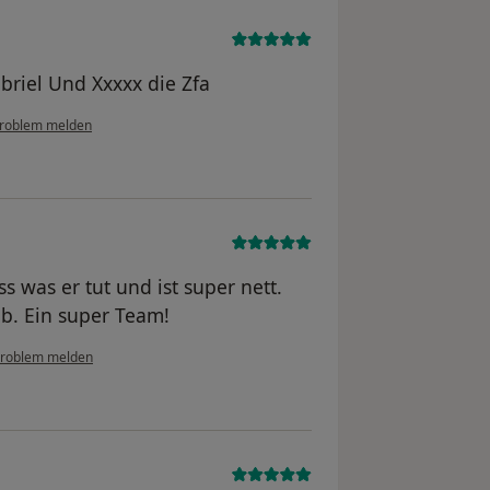
briel Und Xxxxx die Zfa
roblem melden
ss was er tut und ist super nett.
ieb. Ein super Team!
roblem melden