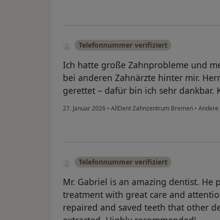
Telefonnummer verifiziert
Ich hatte große Zahnprobleme und m
bei anderen Zahnärzte hinter mir. Her
gerettet – dafür bin ich sehr dankbar.
27. Januar 2026
•
AllDent Zahnzentrum Bremen
•
Andere
Telefonnummer verifiziert
Mr. Gabriel is an amazing dentist. He
treatment with great care and attentio
repaired and saved teeth that other de