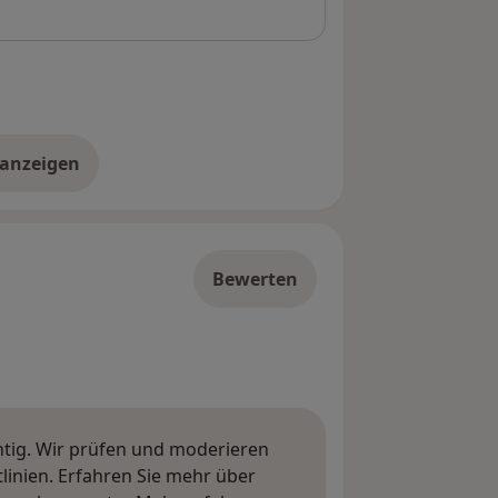
 anzeigen
er die Adresse
Bewerten
htig. Wir prüfen und moderieren
inien. Erfahren Sie mehr über