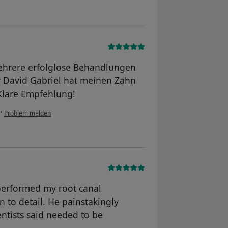
ehrere erfolglose Behandlungen
r David Gabriel hat meinen Zahn
 Klare Empfehlung!
•
Problem melden
 performed my root canal
n to detail. He painstakingly
ntists said needed to be