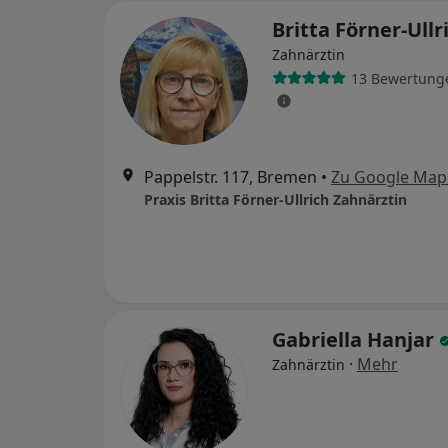
Britta Förner-Ullr
Zahnärztin
13 Bewertung
Pappelstr. 117, Bremen
•
Zu Google Map
Praxis Britta Förner-Ullrich Zahnärztin
Gabriella Hanjar
·
Mehr
Zahnärztin