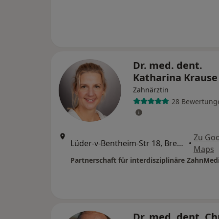
Dr. med. dent.
Katharina Kraus
Zahnärztin
28 Bewertung
Zu Goo
Lüder-v-Bentheim-Str 18, Bremen
•
Maps
Dr. med. dent. Ch