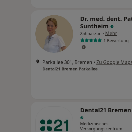
Dr. med. dent. Pat
Suntheim
·
Mehr
Zahnärztin
1 Bewertung
Parkallee 301, Bremen
•
Zu Google Map
Dental21 Bremen Parkallee
Dental21 Bremen
Medizinisches
Versorgungszentrum