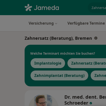
Fachgebi
Versicherung
Verfügbare Termine
Zahnersatz (Beratung), Bremen
Welche Terminart möchten Sie buchen?
Implantologie
Zahnersatz (Berat
Zahnimplantat (Beratung)
Zahne
Dr. med. dent. B
Schroeder