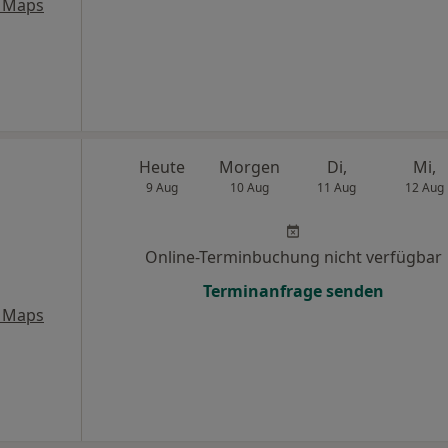
 Maps
Heute
Morgen
Di,
Mi,
9 Aug
10 Aug
11 Aug
12 Aug
Online-Terminbuchung nicht verfügbar
Terminanfrage senden
 Maps