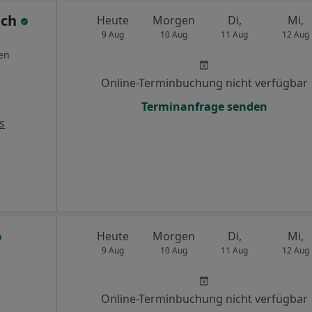
ich
Heute
Morgen
Di,
Mi,
9 Aug
10 Aug
11 Aug
12 Aug
en
Online-Terminbuchung nicht verfügbar
Terminanfrage senden
s
Heute
Morgen
Di,
Mi,
9 Aug
10 Aug
11 Aug
12 Aug
Online-Terminbuchung nicht verfügbar