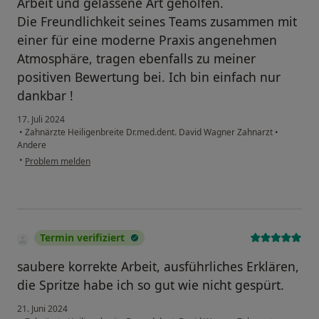
Arbeit und gelassene Art geholfen.
Die Freundlichkeit seines Teams zusammen mit
einer für eine moderne Praxis angenehmen
Atmosphäre, tragen ebenfalls zu meiner
positiven Bewertung bei. Ich bin einfach nur
dankbar !
17. Juli 2024
•
Zahnärzte Heiligenbreite Dr.med.dent. David Wagner Zahnarzt
•
Andere
•
Problem melden
Termin verifiziert
saubere korrekte Arbeit, ausführliches Erklären,
die Spritze habe ich so gut wie nicht gespürt.
21. Juni 2024