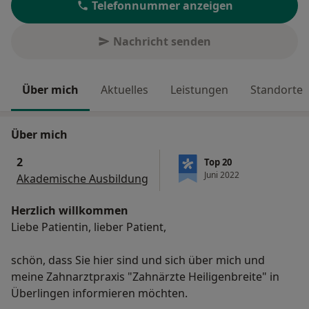
Telefonnummer anzeigen
Nachricht senden
Über mich
Aktuelles
Leistungen
Standorte
Über mich
2
Top 20
Juni 2022
Akademische Ausbildung
Herzlich willkommen
Liebe Patientin, lieber Patient,
schön, dass Sie hier sind und sich über mich und
meine Zahnarztpraxis "Zahnärzte Heiligenbreite" in
Überlingen informieren möchten.