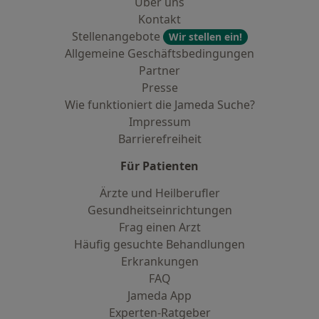
Über uns
Kontakt
Stellenangebote
Wir stellen ein!
Allgemeine Geschäftsbedingungen
Partner
Presse
Wie funktioniert die Jameda Suche?
Impressum
Barrierefreiheit
Für Patienten
Ärzte und Heilberufler
Gesundheitseinrichtungen
Frag einen Arzt
Häufig gesuchte Behandlungen
Erkrankungen
FAQ
Jameda App
Experten-Ratgeber