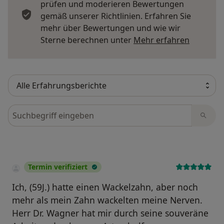
prüfen und moderieren Bewertungen
gemäß unserer Richtlinien. Erfahren Sie
mehr über Bewertungen und wie wir
Mehr übe
Sterne berechnen unter
Mehr erfahren
Bewertungen durchsuchen
Termin verifiziert
Ich, (59J.) hatte einen Wackelzahn, aber noch
mehr als mein Zahn wackelten meine Nerven.
Herr Dr. Wagner hat mir durch seine souveräne