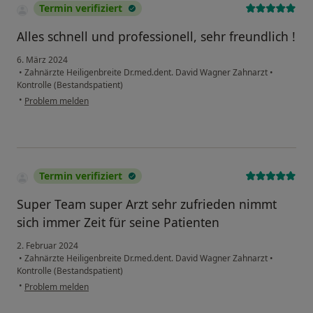
Termin verifiziert
Alles schnell und professionell, sehr freundlich !
6. März 2024
•
Zahnärzte Heiligenbreite Dr.med.dent. David Wagner Zahnarzt
•
Kontrolle (Bestandspatient)
•
Problem melden
Termin verifiziert
Super Team super Arzt sehr zufrieden nimmt
sich immer Zeit für seine Patienten
2. Februar 2024
•
Zahnärzte Heiligenbreite Dr.med.dent. David Wagner Zahnarzt
•
Kontrolle (Bestandspatient)
•
Problem melden