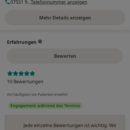
07551 9...
Telefonnummer anzeigen
Mehr Details anzeigen
über die Adresse
Erfahrungen
Bewerten
10 Bewertungen
Am häufigsten von Patienten erwähnt
Engagement während des Termins
Jede einzelne Bewertungen ist wichtig. Wir