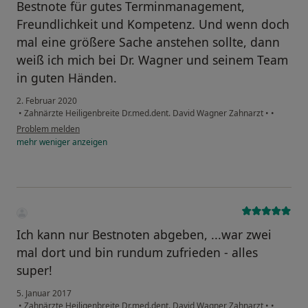
Bestnote für gutes Terminmanagement,
Freundlichkeit und Kompetenz. Und wenn doch
mal eine größere Sache anstehen sollte, dann
weiß ich mich bei Dr. Wagner und seinem Team
in guten Händen.
2. Februar 2020
•
Zahnärzte Heiligenbreite Dr.med.dent. David Wagner Zahnarzt
•
•
Problem melden
mehr
weniger
anzeigen
Ich kann nur Bestnoten abgeben, ...war zwei
mal dort und bin rundum zufrieden - alles
super!
5. Januar 2017
•
Zahnärzte Heiligenbreite Dr.med.dent. David Wagner Zahnarzt
•
•