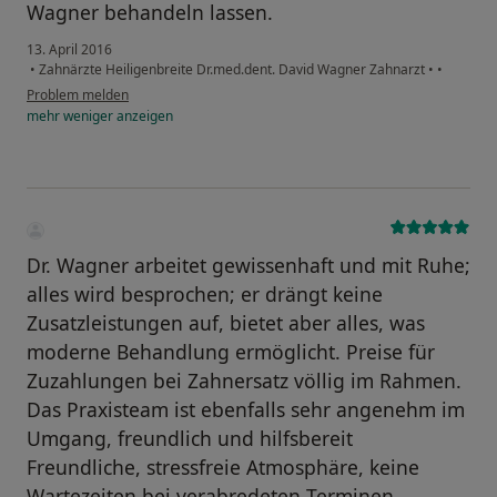
Wagner behandeln lassen.
13. April 2016
•
Zahnärzte Heiligenbreite Dr.med.dent. David Wagner Zahnarzt
•
•
Problem melden
mehr
weniger
anzeigen
Dr. Wagner arbeitet gewissenhaft und mit Ruhe;
alles wird besprochen; er drängt keine
Zusatzleistungen auf, bietet aber alles, was
moderne Behandlung ermöglicht. Preise für
Zuzahlungen bei Zahnersatz völlig im Rahmen.
Das Praxisteam ist ebenfalls sehr angenehm im
Umgang, freundlich und hilfsbereit
Freundliche, stressfreie Atmosphäre, keine
Wartezeiten bei verabredeten Terminen.