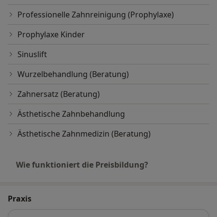
kann.
Professionelle Zahnreinigung (Prophylaxe)
Wir führen in unserer Praxis ein regelmäßiges
Screening Ihres Zahnhalteapparates durch und weisen
Prophylaxe Kinder
Sie bei Bedarf auf geeignete Therapieformen hin:
Sinuslift
- Mundhygieneinstruktion
- professionelle Zahnreinigungen
Wurzelbehandlung (Beratung)
- systematische Parodontitisbehandlung
Zahnersatz (Beratung)
- Bakterienanalyse mittels DNA-Test
- mikrochirurgische Therapie
Ästhetische Zahnbehandlung
- individuelles Recall
Ästhetische Zahnmedizin (Beratung)
Wie funktioniert die Preisbildung?
Praxis