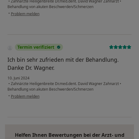
•
Zahnärzte Heiligenbreite Dr.med.dent. David Wagner Zahnarzt
•
Behandlung von akuten Beschwerden/Schmerzen
•
Problem melden
Termin verifiziert
Ich bin sehr zufrieden mit der Behandlung.
Danke Dr. Wagner.
10. Juni 2024
•
Zahnärzte Heiligenbreite Dr.med.dent. David Wagner Zahnarzt
•
Behandlung von akuten Beschwerden/Schmerzen
•
Problem melden
Helfen Ihnen Bewertungen bei der Arzt- und