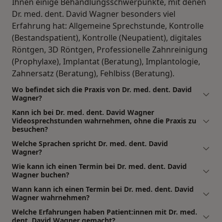
Ihnen einige Behandlungsschwerpunkte, mit denen
Dr. med. dent. David Wagner besonders viel
Erfahrung hat: Allgemeine Sprechstunde, Kontrolle
(Bestandspatient), Kontrolle (Neupatient), digitales
Röntgen, 3D Röntgen, Professionelle Zahnreinigung
(Prophylaxe), Implantat (Beratung), Implantologie,
Zahnersatz (Beratung), Fehlbiss (Beratung).
Wo befindet sich die Praxis von Dr. med. dent. David
Wagner?
Kann ich bei Dr. med. dent. David Wagner
Videosprechstunden wahrnehmen, ohne die Praxis zu
besuchen?
Welche Sprachen spricht Dr. med. dent. David
Wagner?
Wie kann ich einen Termin bei Dr. med. dent. David
Wagner buchen?
Wann kann ich einen Termin bei Dr. med. dent. David
Wagner wahrnehmen?
Welche Erfahrungen haben Patient:innen mit Dr. med.
dent. David Wagner gemacht?