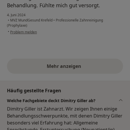
Behandlung. Fühlte mich gut versorgt.
4. Juni 2024
•
MVZ MundGesund Krefeld
•
Professionelle Zahnreinigung
(Prophylaxe)
•
Problem melden
Mehr anzeigen
obige Stellungnahmen
Häufig gestellte Fragen
Welche Fachgebiete deckt Dimitry Giller ab?
Dimitry Giller ist Zahnarzt. Wir zeigen Ihnen einige
Behandlungsschwerpunkte, mit denen Dimitry Giller
besonders viel Erfahrung hat: Allgemeine
Sprechstunde, Erstuntersuchung (Neupatient/in),