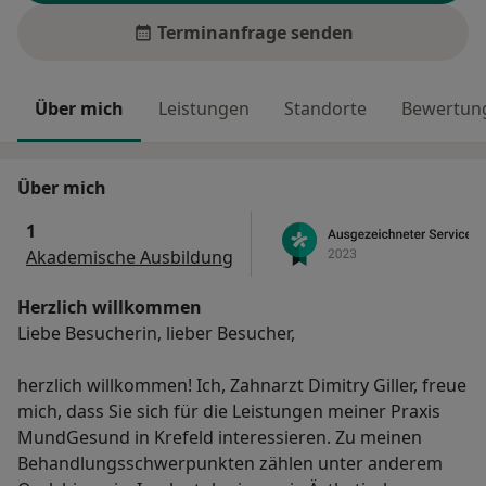
Terminanfrage senden
Über mich
Leistungen
Standorte
Bewertung
Über mich
1
Akademische Ausbildung
Herzlich willkommen
Liebe Besucherin, lieber Besucher,
herzlich willkommen! Ich, Zahnarzt Dimitry Giller, freue
mich, dass Sie sich für die Leistungen meiner Praxis
MundGesund in Krefeld interessieren. Zu meinen
Behandlungsschwerpunkten zählen unter anderem