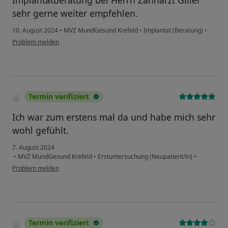
Implantatberatung bei Herrn Zahnarzt Giller
sehr gerne weiter empfehlen.
10. August 2024
•
MVZ MundGesund Krefeld
•
Implantat (Beratung)
•
Problem melden
Termin verifiziert
Ich war zum erstens mal da und habe mich sehr
wohl gefühlt.
7. August 2024
•
MVZ MundGesund Krefeld
•
Erstuntersuchung (Neupatient/in)
•
Problem melden
Termin verifiziert