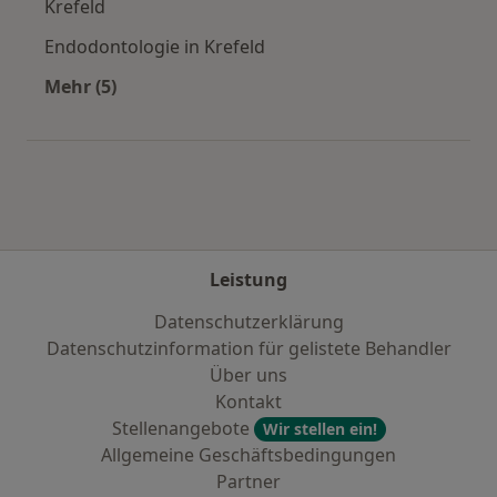
Krefeld
Endodontologie in Krefeld
Mehr (5)
Mehr in der Kategorie: Städte in der Nähe von 
Leistung
Datenschutzerklärung
Datenschutzinformation für gelistete Behandler
Über uns
Kontakt
Stellenangebote
Wir stellen ein!
Allgemeine Geschäftsbedingungen
Partner