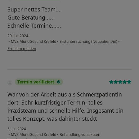
Super nettes Team....
Gute Beratung.....
Schnelle Termine......
29. Juli 2024
•
MVZ MundGesund Krefeld
•
Erstuntersuchung (Neupatient/in)
•
Problem melden
Termin verifiziert
War von der Arbeit aus als Schmerzpatientin
dort. Sehr kurzfristiger Termin, tolles
Praxisteam und schnelle Hilfe. Insgesamt ein
tolles Konzept, was dahinter steckt
5. Juli 2024
•
MVZ MundGesund Krefeld
•
Behandlung von akuten