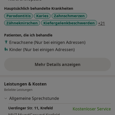
Hauptsächlich behandelte Krankheiten
Parodontitis
Karies
Zahnschmerzen
a11y
Zähneknirschen
Kiefergelenkbeschwerden
+21
Patienten, die ich behandle
Erwachsene (Nur bei einigen Adressen)
Kinder (Nur bei einigen Adressen)
Mehr Details anzeigen
über Erfahrungen
Leistungen & Kosten
Beliebte Leistungen
Allgemeine Sprechstunde
Uerdinger Str. 11, Krefeld
Kostenloser Service