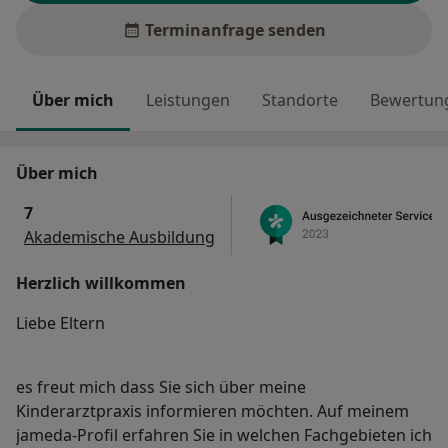
Terminanfrage senden
Über mich
Leistungen
Standorte
Bewertung
Über mich
7
Akademische Ausbildung
Herzlich willkommen
Liebe Eltern
es freut mich dass Sie sich über meine
Kinderarztpraxis informieren möchten. Auf meinem
jameda-Profil erfahren Sie in welchen Fachgebieten ich