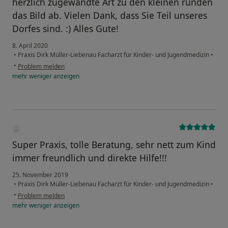
herzlich zugewandte Art zu den kleinen runden
das Bild ab. Vielen Dank, dass Sie Teil unseres
Dorfes sind. :) Alles Gute!
8. April 2020
•
Praxis Dirk Müller-Liebenau Facharzt für Kinder- und Jugendmedizin
•
•
Problem melden
mehr
weniger
anzeigen
Super Praxis, tolle Beratung, sehr nett zum Kind
immer freundlich und direkte Hilfe!!!
25. November 2019
•
Praxis Dirk Müller-Liebenau Facharzt für Kinder- und Jugendmedizin
•
•
Problem melden
mehr
weniger
anzeigen