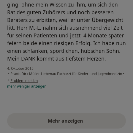
ging, ohne mein Wissen zu ihm, um sich den
Rat des guten Zuhörers und noch besseren
Beraters zu erbitten, weil er unter Übergewicht
litt. Herr M.-L. nahm sich ausnehmend viel Zeit
für seinen Patienten und jetzt, 4 Monate später
feiern beide einen riesigen Erfolg. Ich habe nun
einen schlanken, sportlichen, hübschen Sohn.
Mein DANK kommt aus tiefstem Herzen.
4. Oktober 2015
•
Praxis Dirk Müller-Liebenau Facharzt für Kinder- und Jugendmedizin
•
•
Problem melden
mehr
weniger
anzeigen
Mehr anzeigen
obige Stellungnahmen