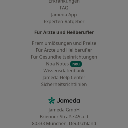
Erkrankungen
FAQ
Jameda App
Experten-Ratgeber
Für Ärzte und Heilberufler
Premiumlösungen und Preise
Für Ärzte und Heilberufler
Für Gesundheitseinrichtungen
Noa Notes
neu
Wissensdatenbank
Jameda Help Center
Sicherheitsrichtlinien
Kontakt
Jameda - Startseite
Jameda GmbH
Brienner Straße 45 a-d
80333 München, Deutschland