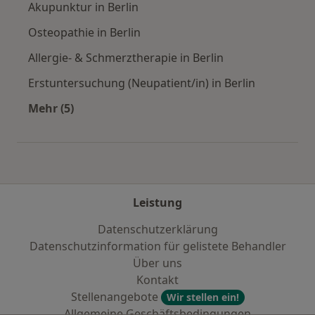
Akupunktur in Berlin
Osteopathie in Berlin
Allergie- & Schmerztherapie in Berlin
Erstuntersuchung (Neupatient/in) in Berlin
Mehr (5)
Mehr in der Kategorie: Städte in der Nähe von 
Leistung
Datenschutzerklärung
Datenschutzinformation für gelistete Behandler
Über uns
Kontakt
Stellenangebote
Wir stellen ein!
Allgemeine Geschäftsbedingungen