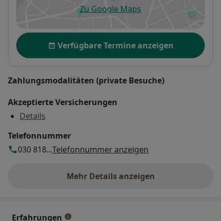
Zu Google Maps
öffnet in einer neuen Registe
Verfügbarkeit
Verfügbare Termine anzeigen
Zahlungsmodalitäten (private Besuche)
Akzeptierte Versicherungen
Details
Telefonnummer
030 818...
Telefonnummer anzeigen
Mehr Details anzeigen
über die Adresse
Erfahrungen