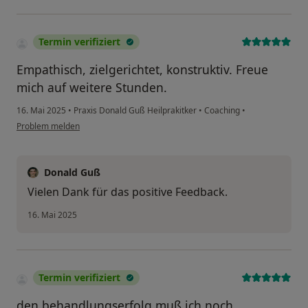
Termin verifiziert
Empathisch, zielgerichtet, konstruktiv. Freue
mich auf weitere Stunden.
16. Mai 2025
•
Praxis Donald Guß Heilprakitker
•
Coaching
•
Problem melden
Donald Guß
Vielen Dank für das positive Feedback.
16. Mai 2025
Termin verifiziert
den behandlungserfolg muß ich noch