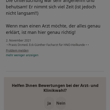
Die Untersuchung war sehr angenehm und
behutsam! Er nimmt sich viel Zeit (ist jedoch
nicht langsam!!)
Wenn man einen Arzt möchte, der alles genau
erklärt, ist man hier genau richtig!
2. November 2021
•
Praxis Dr.med. Eck Günther Facharzt für HNO-Heilkunde
•
•
Problem melden
mehr
weniger
anzeigen
Helfen Ihnen Bewertungen bei der Arzt- und
Klinikwahl?
Ja
Nein