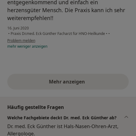
entgegenkommend und einfach ein
herzensgüter Mensch. Die Praxis kann ich sehr
weiterempfehlen!!
16. Juni 2020
•
Praxis Dr.med. Eck Günther Facharzt für HNO-Heilkunde
•
•
Problem melden
mehr
weniger
anzeigen
Mehr anzeigen
obige Stellungnahmen
Häufig gestellte Fragen
Welche Fachgebiete deckt Dr. med. Eck Günther ab?
Dr. med. Eck Günther ist Hals-Nasen-Ohren-Arzt,
Allergologe.