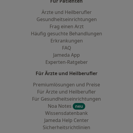
Für Patienten
Ärzte und Heilberufler
Gesundheitseinrichtungen
Frag einen Arzt
Häufig gesuchte Behandlungen
Erkrankungen
FAQ
Jameda App
Experten-Ratgeber
Für Ärzte und Heilberufler
Premiumlösungen und Preise
Für Ärzte und Heilberufler
Für Gesundheitseinrichtungen
Noa Notes
neu
Wissensdatenbank
Jameda Help Center
Sicherheitsrichtlinien