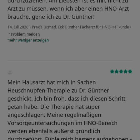
durchzuziehen. Am Liebsten ist es mir, nicht zu
Arzt zu müssen, wenn ich aber einen HNO-Arzt
brauche, gehe ich zu Dr. Günther!
14. Juli 2020
•
Praxis Dr.med. Eck Günther Facharzt für HNO-Heilkunde
•
•
Problem melden
mehr
weniger
anzeigen
Mein Hausarzt hat mich in Sachen
Heuschnupfen-Therapie zu Dr. Günther
geschickt. Ich bin froh, dass ich diesen Schritt
getan habe. Die Therapie hat super
angeschlagen. Meine regelmäßigen
Vorsorgeuntersuchungen im HNO-Bereich
werden ebenfalls äußerst gründlich
durchgeführt. Fühle mich bestens aufgehoben -