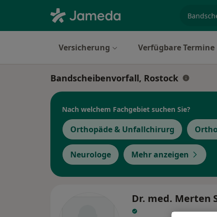
Fachgebi
Versicherung
Verfügbare Termine
Bandscheibenvorfall, Rostock
Nach welchem Fachgebiet suchen Sie?
Orthopäde & Unfallchirurg
Orth
Neurologe
Mehr anzeigen
Dr. med. Merten 