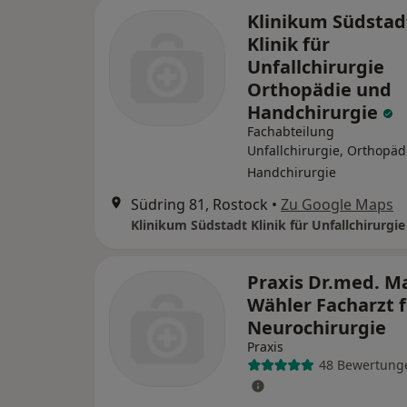
Klinikum Südstad
Klinik für
Unfallchirurgie
Orthopädie und
Handchirurgie
Fachabteilung
Unfallchirurgie, Orthopäd
Handchirurgie
Südring 81, Rostock
•
Zu Google Maps
Praxis Dr.med. M
Wähler Facharzt 
Neurochirurgie
Praxis
48 Bewertung