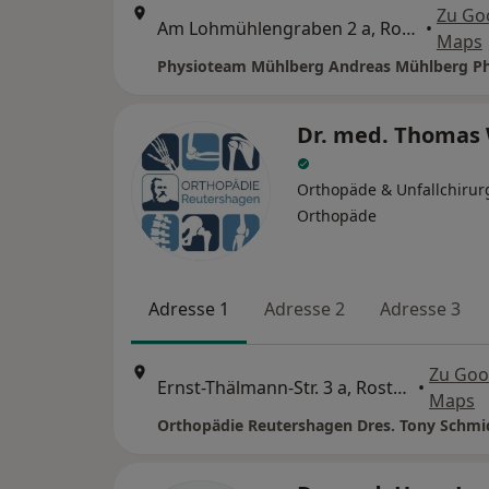
Zu Go
Am Lohmühlengraben 2 a, Rostock
•
Maps
Dr. med. Thomas 
Orthopäde & Unfallchirur
Orthopäde
Adresse 1
Adresse 2
Adresse 3
Zu Goo
Ernst-Thälmann-Str. 3 a, Rostock
•
Maps