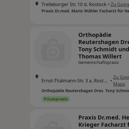
Trelleborger Str. 10 d, Rostock
•
Zu Goog
Orthopädie
Reutershagen Dre
Tony Schmidt un
Thomas Willert
Gemeinschaftspraxis
Zu Goo
Ernst-Thälmann-Str. 3 a, Rostock
•
Maps
Privatpraxis
Praxis Dr.med. H
Krieger Facharzt 