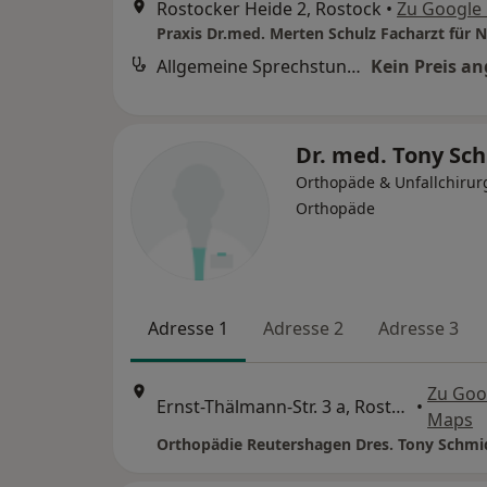
Rostocker Heide 2, Rostock
•
Zu Google
Allgemeine Sprechstunde
Kein Preis a
Dr. med. Tony Sc
Orthopäde & Unfallchirur
Orthopäde
Adresse 1
Adresse 2
Adresse 3
Zu Goo
Ernst-Thälmann-Str. 3 a, Rostock
•
Maps