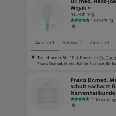
Dr. med. Hans-Jo
Wojak
Neurochirurg
1 Bewertung
Adresse 1
Adresse 2
Adresse 3
Trelleborger Str. 10 d, Rostock
•
Zu Goog
Praxis Dr.med. M
Schulz Facharzt f
Nervenheilkund
11 Bewertung