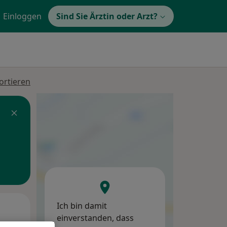
Einloggen
Sind Sie Ärztin oder Arzt?
ortieren
Ich bin damit
Mo,
Di,
Mi,
einverstanden, dass
10 Aug
11 Aug
12 Aug