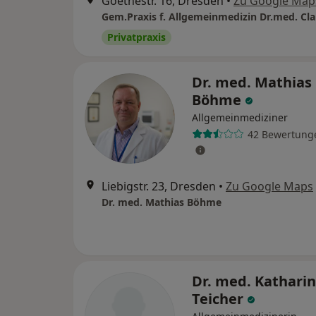
Goethestr. 16, Dresden
•
Zu Google Map
Privatpraxis
Dr. med. Mathias
Böhme
Allgemeinmediziner
42 Bewertung
Liebigstr. 23, Dresden
•
Zu Google Maps
Dr. med. Mathias Böhme
Dr. med. Kathari
Teicher