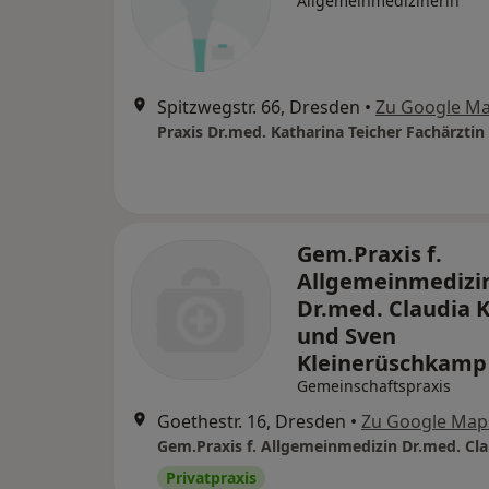
Allgemeinmedizinerin
Spitzwegstr. 66, Dresden
•
Zu Google M
Gem.Praxis f.
Allgemeinmedizi
Dr.med. Claudia 
und Sven
Kleinerüschkamp
Gemeinschaftspraxis
Goethestr. 16, Dresden
•
Zu Google Map
Privatpraxis