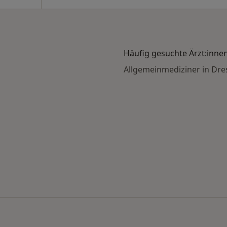
Häufig gesuchte Ärzt:inne
Allgemeinmediziner in Dr
ch Stadt