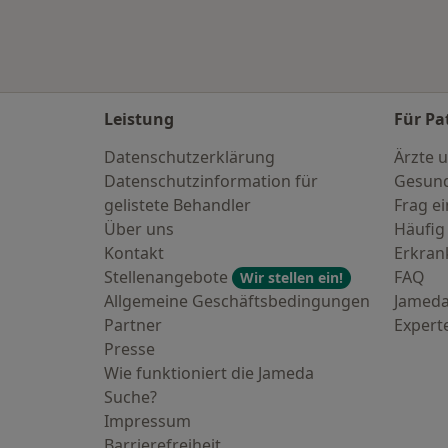
Leistung
Für Pa
Datenschutzerklärung
Ärzte u
Datenschutzinformation für
Gesund
gelistete Behandler
Frag ei
Über uns
Häufig
Kontakt
Erkra
Stellenangebote
FAQ
Wir stellen ein!
Allgemeine Geschäftsbedingungen
Jameda
Partner
Expert
Presse
Wie funktioniert die Jameda
Suche?
Impressum
Barrierefreiheit