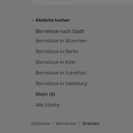
Ähnliche Suchen
Borreliose nach Stadt
Borreliose in München
Borreliose in Berlin
Borreliose in Köln
Borreliose in Frankfurt
Borreliose in Hamburg
Mehr (4)
Mehr in der Kategorie: Borreliose na
Alle Städte
Startseite
Borreliose
Dresden