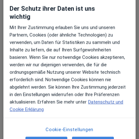
Der Schutz ihrer Daten ist uns
wichtig
Mit Ihrer Zustimmung erlauben Sie uns und unseren
Dr. med. Grit Weigel
Partnern, Cookies (oder ähnliche Technologien) zu
verwenden, um Daten für Statistiken zu sammeln und
Augenärztin
150 Bewertungen
Inhalte zu liefern, die auf Ihren Surfgewohnheiten
basieren. Wenn Sie nur notwendige Cookies akzeptieren,
werden wir nur diejenigen verwenden, die für die
Zu Google
Albrecht-Dürer-Platz 9-11, Nürnberg
•
ordnungsgemäße Nutzung unserer Website technisch
Maps
erforderlich sind. Notwendige Cookies können nie
überörtl. Praxis Dr.med. Grit Weigel Fachärztin für Augenheilkunde
abgelehnt werden. Sie können Ihre Zustimmung jederzeit
Dieser Arzt bzw. diese Ärztin bietet keine Online-Terminbuchung an diesem Standort an.
in den Einstellungen widerrufen oder Ihre Präferenzen
aktualisieren. Erfahren Sie mehr unter
Datenschutz und
Terminanfrage senden
Cookie Erklärung
Cookie-Einstellungen