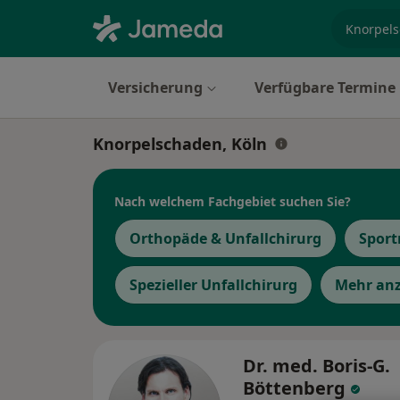
Fachgebi
Versicherung
Verfügbare Termine
Knorpelschaden, Köln
Nach welchem Fachgebiet suchen Sie?
Orthopäde & Unfallchirurg
Sport
Spezieller Unfallchirurg
Mehr an
Dr. med. Boris-G.
Böttenberg