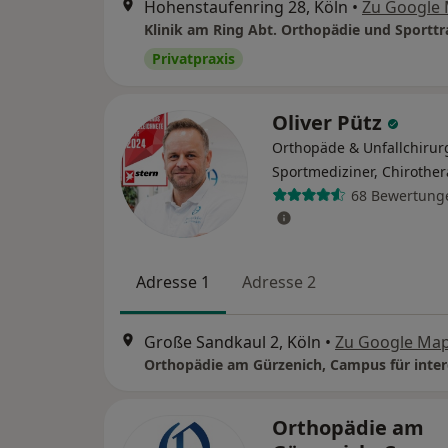
Hohenstaufenring 28, Köln
•
Zu Google
Privatpraxis
Oliver Pütz
Orthopäde & Unfallchirur
Sportmediziner, Chirothe
68 Bewertung
Adresse 1
Adresse 2
Große Sandkaul 2, Köln
•
Zu Google Ma
Orthopädie am