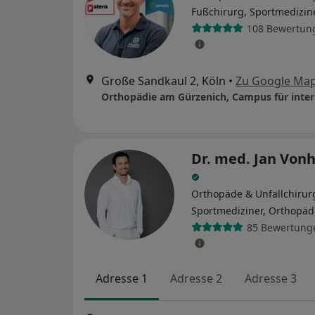
Fußchirurg, Sportmedizin
108 Bewertun
Große Sandkaul 2, Köln
•
Zu Google Ma
Dr. med. Jan Von
Orthopäde & Unfallchirur
Sportmediziner, Orthopäd
85 Bewertung
Adresse 1
Adresse 2
Adresse 3