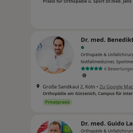
Dr. med. Benedikt
Orthopäde & Unfallchirur
Notfallmediziner, Sportme
6 Bewertunge
Große Sandkaul 2, Köln
•
Zu Google Ma
Privatpraxis
Dr. med. Guido L
Orthopäde & Unfallchirur