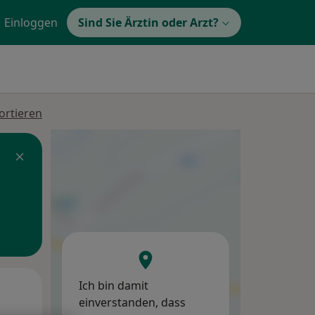
Einloggen
Sind Sie Ärztin oder Arzt?
ortieren
Ich bin damit
Mo,
Di,
Mi,
einverstanden, dass
10 Aug
11 Aug
12 Aug