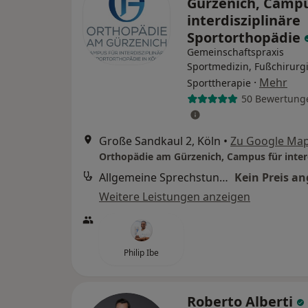
Gürzenich, Campu
interdisziplinäre
Sportorthopädie
Gemeinschaftspraxis
Sportmedizin, Fußchirurgi
·
Mehr
Sporttherapie
50 Bewertung
Große Sandkaul 2, Köln
•
Zu Google Ma
Allgemeine Sprechstunde
Kein Preis a
Weitere Leistungen anzeigen
Philip Ibe
Roberto Alberti