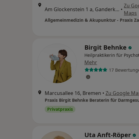
Zu Go
Am Glockenstein 1 a, Ganderkesee
•
Maps
Allgemeinmedizin & Akupunktur - Praxis Za
Birgit Behnke
Heilpraktikerin für Psycho
Mehr
17 Bewertung
Marcusallee 16, Bremen
•
Zu Google Ma
Privatpraxis
Uta Anft-Röper