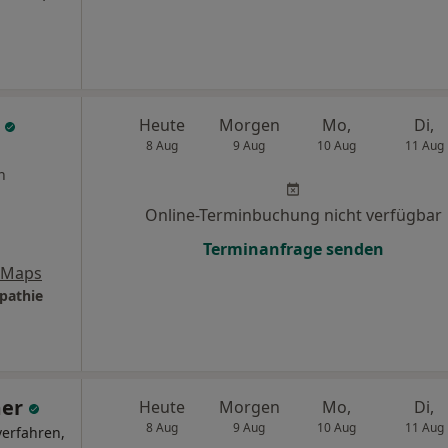
t
Heute
Morgen
Mo,
Di,
8 Aug
9 Aug
10 Aug
11 Aug
n
Online-Terminbuchung nicht verfügbar
Terminanfrage senden
 Maps
opathie
mer
Heute
Morgen
Mo,
Di,
8 Aug
9 Aug
10 Aug
11 Aug
verfahren,