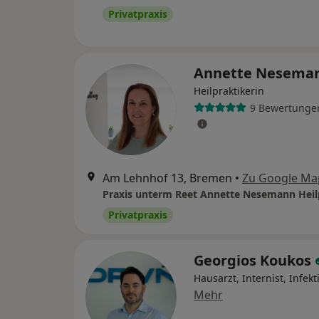
Privatpraxis
Annette Nesema
Heilpraktikerin
9 Bewertunge
Am Lehnhof 13, Bremen
•
Zu Google Ma
Privatpraxis
Georgios Koukos
Hausarzt, Internist, Infekt
Mehr