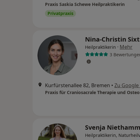
Praxis Saskia Schewe Heilpraktikerin
Privatpraxis
Nina-Christin Six
·
Mehr
Heilpraktikerin
3 Bewertunge
Kurfürstenallee 82, Bremen
•
Zu Google
Praxis für Craniosacrale Therapie und Oste
Svenja Nietham
Heilpraktikerin, Naturheil