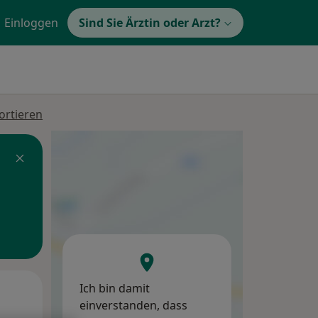
Einloggen
Sind Sie Ärztin oder Arzt?
ortieren
Ich bin damit
Mi,
Do,
Fr,
einverstanden, dass
12 Aug
13 Aug
14 Aug