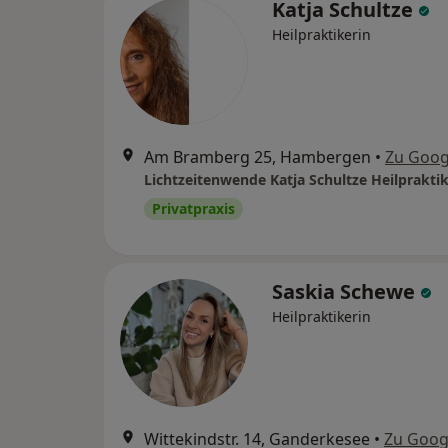
Katja Schultze
Heilpraktikerin
Am Bramberg 25, Hambergen
•
Zu Goog
Lichtzeitenwende Katja Schultze Heilpraktik
Privatpraxis
Saskia Schewe
Heilpraktikerin
Wittekindstr. 14, Ganderkesee
•
Zu Goog