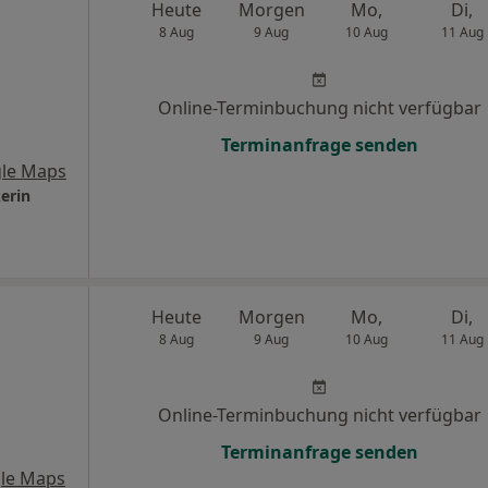
Heute
Morgen
Mo,
Di,
8 Aug
9 Aug
10 Aug
11 Aug
Online-Terminbuchung nicht verfügbar
Terminanfrage senden
le Maps
erin
Heute
Morgen
Mo,
Di,
8 Aug
9 Aug
10 Aug
11 Aug
Online-Terminbuchung nicht verfügbar
Terminanfrage senden
le Maps