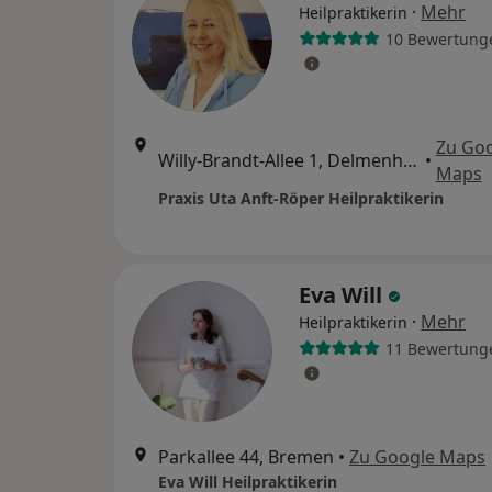
·
Mehr
Heilpraktikerin
10 Bewertung
Zu Go
Willy-Brandt-Allee 1, Delmenhorst
•
Maps
Praxis Uta Anft-Röper Heilpraktikerin
Eva Will
·
Mehr
Heilpraktikerin
11 Bewertung
Parkallee 44, Bremen
•
Zu Google Maps
Eva Will Heilpraktikerin