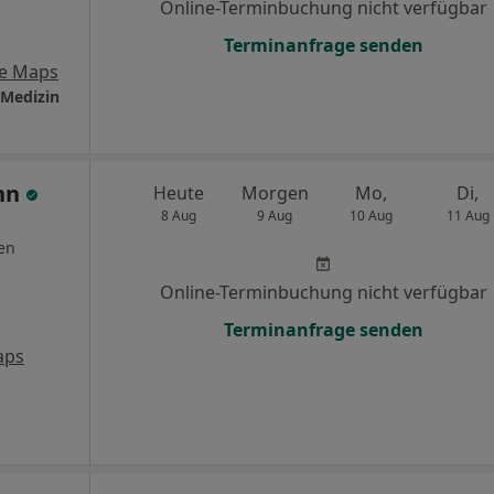
Online-Terminbuchung nicht verfügbar
Terminanfrage senden
e Maps
 Medizin
nn
Heute
Morgen
Mo,
Di,
8 Aug
9 Aug
10 Aug
11 Aug
en
Online-Terminbuchung nicht verfügbar
Terminanfrage senden
aps