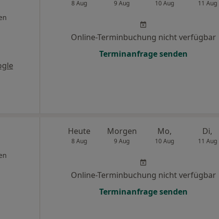
8 Aug
9 Aug
10 Aug
11 Aug
en
Online-Terminbuchung nicht verfügbar
Terminanfrage senden
ogle
Heute
Morgen
Mo,
Di,
8 Aug
9 Aug
10 Aug
11 Aug
en
Online-Terminbuchung nicht verfügbar
Terminanfrage senden