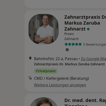
Zahnarztpraxis Dr
Markus Zaruba
Zahnarzt
Praxis
Zahnarzt
5 Bewertunge
Bahnhofstr. 22 a, Passau
•
Zu Google M
Zahnarztpraxis Dr. Markus Zaruba Zahnarzt
Privatpraxis
CMD / Kiefergelenk (Beratung)
Weitere Leistungen anzeigen
Dr. med. dent. R