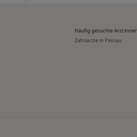
Häufig gesuchte Ärzt:inne
Zahnärzte in Passau
 nach Stadt