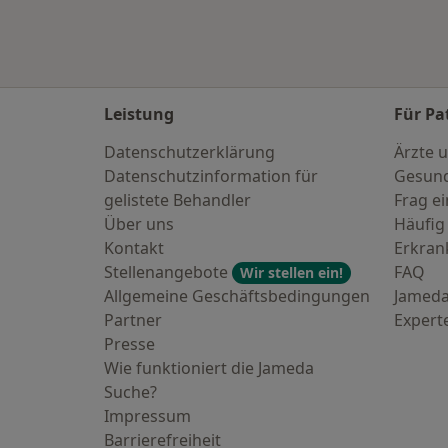
Leistung
Für Pa
Datenschutzerklärung
Ärzte u
Datenschutzinformation für
Gesund
gelistete Behandler
Frag ei
Über uns
Häufig
Kontakt
Erkra
Stellenangebote
FAQ
Wir stellen ein!
Allgemeine Geschäftsbedingungen
Jameda
Partner
Expert
Presse
Wie funktioniert die Jameda
Suche?
Impressum
Barrierefreiheit