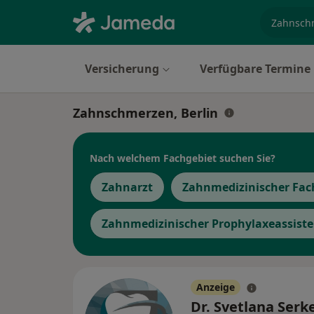
Fachgebi
Versicherung
Verfügbare Termine
Zahnschmerzen, Berlin
Nach welchem Fachgebiet suchen Sie?
Zahnarzt
Zahnmedizinischer Fac
Zahnmedizinischer Prophylaxeassiste
Anzeige
Dr. Svetlana Serk