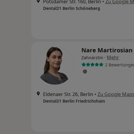
Potsdamer Str. 160, Berlin
•
Zu Google 
Dental21 Berlin Schöneberg
Nare Martirosian
·
Mehr
Zahnärztin
2 Bewertunge
Eldenaer Str. 26, Berlin
•
Zu Google Map
Dental21 Berlin Friedrichshain