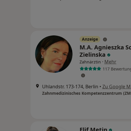
Anzeige
M.A. Agnieszka S
Zielinska
·
Mehr
Zahnärztin
117 Bewertun
Uhlandstr. 173-174, Berlin
•
Zu Google M
Zahnmedizinisches Kompetenzzentrum (ZM
Elif Metin