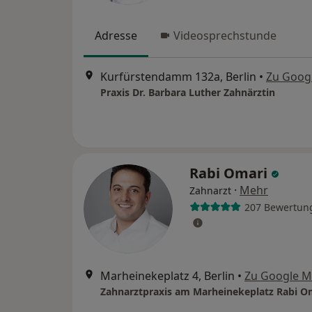
Adresse
Videosprechstunde
Kurfürstendamm 132a, Berlin
•
Zu Goog
Praxis Dr. Barbara Luther Zahnärztin
Rabi Omari
·
Mehr
Zahnarzt
207 Bewertun
Marheinekeplatz 4, Berlin
•
Zu Google 
Zahnarztpraxis am Marheinekeplatz Rabi O