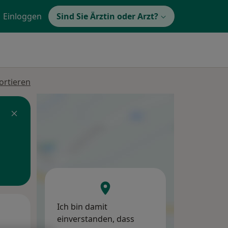
Einloggen
Sind Sie Ärztin oder Arzt?
ortieren
Ich bin damit
Mi,
Do,
Fr,
einverstanden, dass
12 Aug
13 Aug
14 Aug