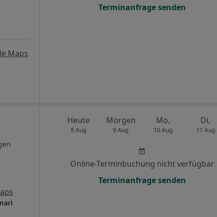
Terminanfrage senden
le Maps
Heute
Morgen
Mo,
Di,
8 Aug
9 Aug
10 Aug
11 Aug
gen
Online-Terminbuchung nicht verfügbar
Terminanfrage senden
Maps
mari