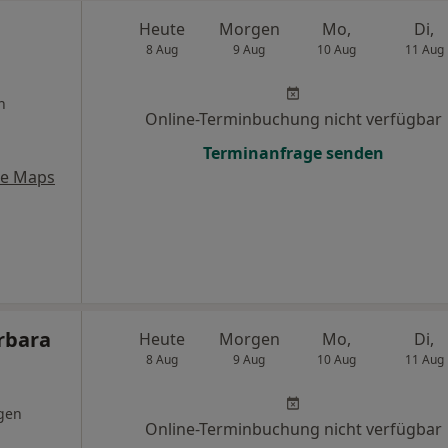
l
Heute
Morgen
Mo,
Di,
8 Aug
9 Aug
10 Aug
11 Aug
n
Online-Terminbuchung nicht verfügbar
Terminanfrage senden
le Maps
rbara
Heute
Morgen
Mo,
Di,
8 Aug
9 Aug
10 Aug
11 Aug
gen
Online-Terminbuchung nicht verfügbar