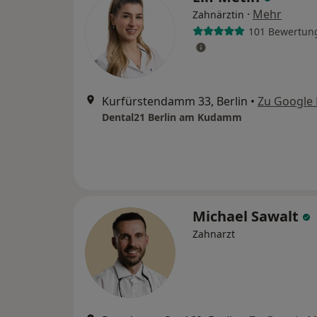
·
Mehr
Zahnärztin
101 Bewertun
Kurfürstendamm 33, Berlin
•
Zu Google
Dental21 Berlin am Kudamm
Michael Sawalt
Zahnarzt