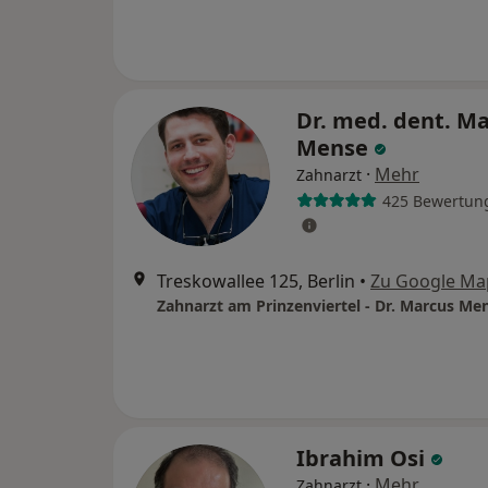
Dr. med. dent. M
Mense
·
Mehr
Zahnarzt
425 Bewertun
Treskowallee 125, Berlin
•
Zu Google Ma
Zahnarzt am Prinzenviertel - Dr. Marcus Me
Ibrahim Osi
·
Mehr
Zahnarzt