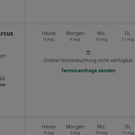
arcus
Heute
Morgen
Mo,
Di,
8 Aug
9 Aug
10 Aug
11 Aug
gen
Online-Terminbuchung nicht verfügbar
Terminanfrage senden
ps
nse
Heute
Morgen
Mo,
Di,
8 Aug
9 Aug
10 Aug
11 Aug