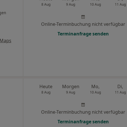
8 Aug
9 Aug
10 Aug
11 Aug
gen
Online-Terminbuchung nicht verfügbar
Terminanfrage senden
 Maps
Heute
Morgen
Mo,
Di,
8 Aug
9 Aug
10 Aug
11 Aug
Online-Terminbuchung nicht verfügbar
Terminanfrage senden