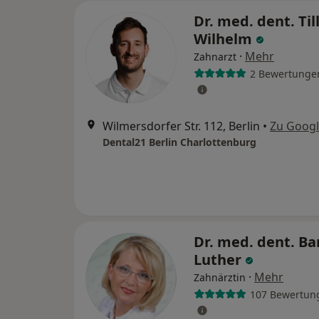
Dr. med. dent. Til
Wilhelm
·
Mehr
Zahnarzt
2 Bewertunge
Wilmersdorfer Str. 112, Berlin
•
Zu Goog
Dental21 Berlin Charlottenburg
Dr. med. dent. Ba
Luther
·
Mehr
Zahnärztin
107 Bewertun