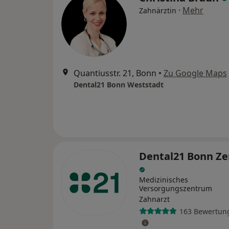
·
Mehr
Zahnärztin
Quantiusstr. 21, Bonn
•
Zu Google Maps
Dental21 Bonn Weststadt
Dental21 Bonn Z
Medizinisches
Versorgungszentrum
Zahnarzt
163 Bewertun