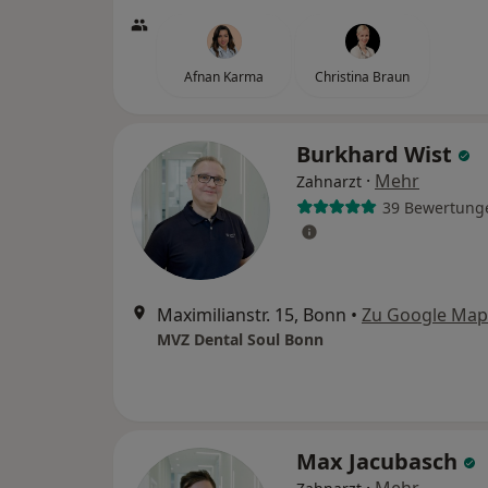
Afnan Karma
Christina Braun
Burkhard Wist
·
Mehr
Zahnarzt
39 Bewertung
Maximilianstr. 15, Bonn
•
Zu Google Map
MVZ Dental Soul Bonn
Max Jacubasch