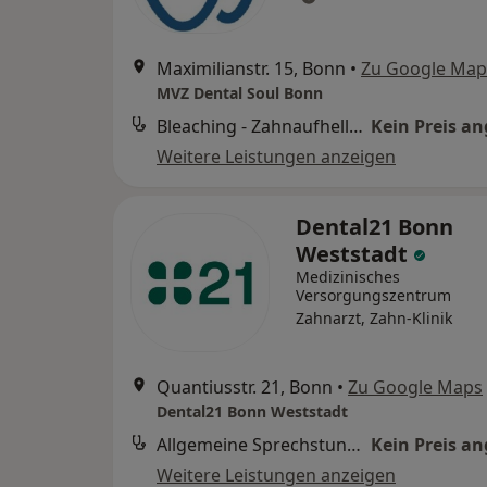
Maximilianstr. 15, Bonn
•
Zu Google Map
MVZ Dental Soul Bonn
Bleaching - Zahnaufhellung (Beratung)
Kein Preis a
Weitere Leistungen anzeigen
Dental21 Bonn
Weststadt
Medizinisches
Versorgungszentrum
Zahnarzt, Zahn-Klinik
Quantiusstr. 21, Bonn
•
Zu Google Maps
Dental21 Bonn Weststadt
Allgemeine Sprechstunde
Kein Preis a
Weitere Leistungen anzeigen