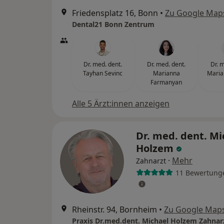
Friedensplatz 16, Bonn
•
Zu Google Map
Dental21 Bonn Zentrum
Dr. med. dent.
Dr. med. dent.
Dr. 
Tayhan Sevinc
Marianna
Maria
Farmanyan
Alle 5 Ärzt:innen anzeigen
Dr. med. dent. Mi
Holzem
·
Mehr
Zahnarzt
11 Bewertung
Rheinstr. 94, Bornheim
•
Zu Google Map
Praxis Dr.med.dent. Michael Holzem Zahnar