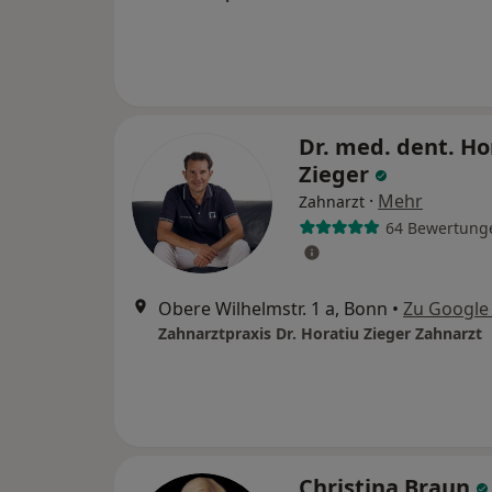
Dr. med. dent. Ho
Zieger
·
Mehr
Zahnarzt
64 Bewertung
Obere Wilhelmstr. 1 a, Bonn
•
Zu Google
Zahnarztpraxis Dr. Horatiu Zieger Zahnarzt
Christina Braun