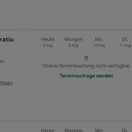
ratiu
Heute
Morgen
Mo,
Di,
8 Aug
9 Aug
10 Aug
11 Aug
en
Online-Terminbuchung nicht verfügbar
Terminanfrage senden
 Maps
Heute
Morgen
Mo,
Di,