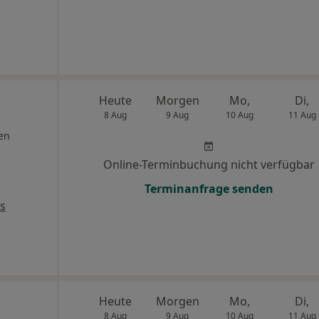
Heute
Morgen
Mo,
Di,
8 Aug
9 Aug
10 Aug
11 Aug
en
Online-Terminbuchung nicht verfügbar
Terminanfrage senden
s
Heute
Morgen
Mo,
Di,
8 Aug
9 Aug
10 Aug
11 Aug