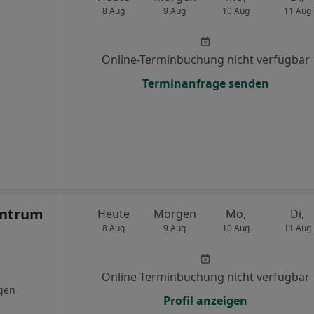
8 Aug
9 Aug
10 Aug
11 Aug
Online-Terminbuchung nicht verfügbar
Terminanfrage senden
entrum
Heute
Morgen
Mo,
Di,
8 Aug
9 Aug
10 Aug
11 Aug
Online-Terminbuchung nicht verfügbar
gen
Profil anzeigen