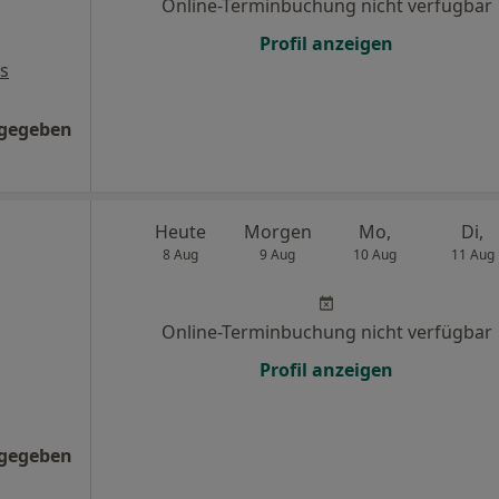
Online-Terminbuchung nicht verfügbar
Profil anzeigen
s
ngegeben
Heute
Morgen
Mo,
Di,
8 Aug
9 Aug
10 Aug
11 Aug
Online-Terminbuchung nicht verfügbar
Profil anzeigen
ngegeben