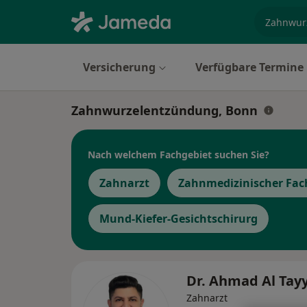
Fachgebi
Versicherung
Verfügbare Termine
Zahnwurzelentzündung, Bonn
Nach welchem Fachgebiet suchen Sie?
Zahnarzt
Zahnmedizinischer Fac
Mund-Kiefer-Gesichtschirurg
Dr. Ahmad Al Tay
Zahnarzt