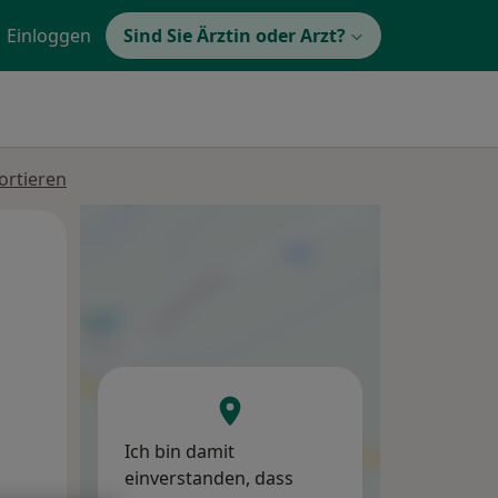
Einloggen
Sind Sie Ärztin oder Arzt?
ortieren
Mi,
Do,
Fr,
12 Aug
13 Aug
14 Aug
Ich bin damit
einverstanden, dass