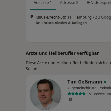
Adresse 1
Adresse 2
Videospre
Julius-Brecht-Str. 11, Hamburg
•
Zu Goog
Dr. Christo Alexiev & Kollegen
Ärzte und Heilberufler verfügbar
Diese Ärzte und Heilberufler befinden sich 
Suche.
Tim Geßmann
Allgemeinchirurg, Proktol
151 Bewertun