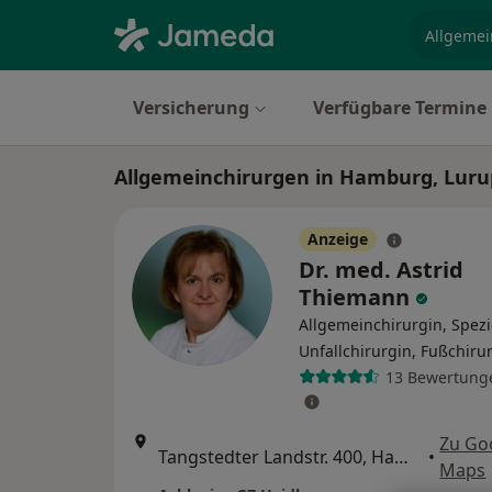
Fachgebi
Versicherung
Verfügbare Termine
Allgemeinchirurgen in Hamburg, Luru
Anzeige
Dr. med. Astrid
Thiemann
Allgemeinchirurgin, Spezi
Unfallchirurgin, Fußchiru
13 Bewertung
Zu Go
Tangstedter Landstr. 400, Hamburg
•
Maps