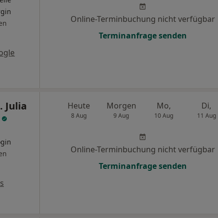
rgin
Online-Terminbuchung nicht verfügbar
en
Terminanfrage senden
ogle
 Julia
Heute
Morgen
Mo,
Di,
n
8 Aug
9 Aug
10 Aug
11 Aug
ogin
Online-Terminbuchung nicht verfügbar
en
Terminanfrage senden
s