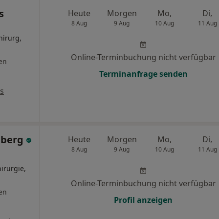
s
Heute
Morgen
Mo,
Di,
8 Aug
9 Aug
10 Aug
11 Aug
hirurg,
Online-Terminbuchung nicht verfügbar
en
Terminanfrage senden
s
dberg
Heute
Morgen
Mo,
Di,
8 Aug
9 Aug
10 Aug
11 Aug
irurgie,
Online-Terminbuchung nicht verfügbar
en
Profil anzeigen