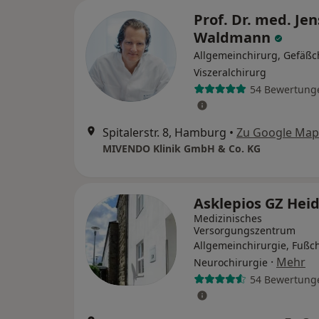
Prof. Dr. med. Jen
Waldmann
Allgemeinchirurg, Gefäßc
Viszeralchirurg
54 Bewertung
Spitalerstr. 8, Hamburg
•
Zu Google Map
MIVENDO Klinik GmbH & Co. KG
Asklepios GZ Hei
Medizinisches
Versorgungszentrum
Allgemeinchirurgie, Fußch
·
Mehr
Neurochirurgie
54 Bewertung