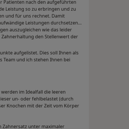
er Patienten nach den aufgeführten
ede Leistung so zu erbringen und zu
ten und für uns rechnet. Damit
 aufwändige Leistungen durchsetzen
ngen auszugleichen wie das leider
nd Zahnerhaltung den Stellenwert der
te aufgelistet. Dies soll Ihnen als
es Team und ich stehen Ihnen bei
werden im Idealfall die leeren
ieser un- oder fehlbelastet (durch
er Knochen mit der Zeit vom Körper
n Zahnersatz unter maximaler