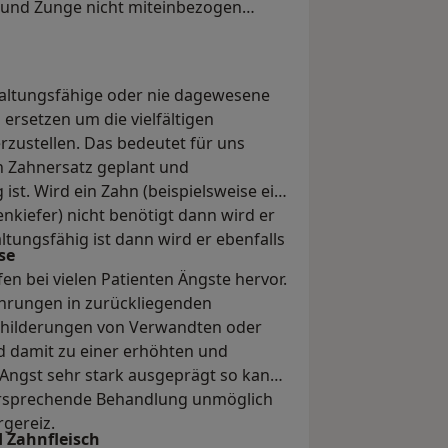
 und Zunge nicht miteinbezogen
haltungsfähige oder nie dagewesene
rsetzen um die vielfältigen
rzustellen. Das bedeutet für uns
en Zahnersatz geplant und
ist. Wird ein Zahn (beispielsweise ein
kiefer) nicht benötigt dann wird er
ltungsfähig ist dann wird er ebenfalls
se
 bei vielen Patienten Ängste hervor.
ahrungen in zurückliegenden
childerungen von Verwandten oder
 damit zu einer erhöhten und
Angst sehr stark ausgeprägt so kann
gversprechende Behandlung unmöglich
rgereiz.
 Zahnfleisch