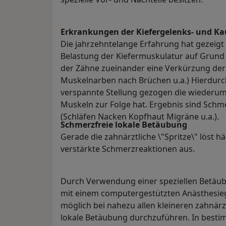
Erkrankungen der Kiefergelenks- und K
Die jahrzehntelange Erfahrung hat gezeigt
Belastung der Kiefermuskulatur auf Grund 
der Zähne zueinander eine Verkürzung der M
Muskelnarben nach Brüchen u.a.) Hierdurch
verspannte Stellung gezogen die wiederum
Muskeln zur Folge hat. Ergebnis sind Schm
(Schläfen Nacken Kopfhaut Migräne u.a.).
Schmerzfreie lokale Betäubung
Gerade die zahnärztliche \"Spritze\" löst 
verstärkte Schmerzreaktionen aus.
Durch Verwendung einer speziellen Betäu
mit einem computergestützten Anästhesiege
möglich bei nahezu allen kleineren zahnärz
lokale Betäubung durchzuführen. In bestim