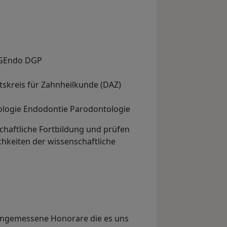
DGEndo DGP
tskreis für Zahnheilkunde (DAZ)
ologie Endodontie Parodontologie
chaftliche Fortbildung und prüfen
chkeiten der wissenschaftliche
angemessene Honorare die es uns