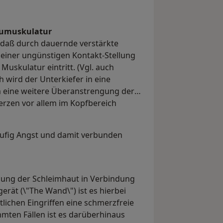
aumuskulatur
 daß durch dauernde verstärkte
einer ungünstigen Kontakt-Stellung
uskulatur eintritt. (Vgl. auch
 wird der Unterkiefer in eine
 eine weitere Überanstrengung der
erzen vor allem im Kopfbereich
häufig Angst und damit verbunden
bung der Schleimhaut in Verbindung
rät (\"The Wand\") ist es hierbei
tlichen Eingriffen eine schmerzfreie
mten Fällen ist es darüberhinaus