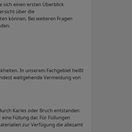
e sich einen ersten Überblick
ersicht über die
ten können. Bei weiteren Fragen
nden.
heiten. In unserem Fachgebiet heißt
umindest weitgehende Vermeidung von
durch Karies oder Bruch entstanden
r eine Füllung dar. Für Füllungen
aterialien zur Verfügung die allesamt