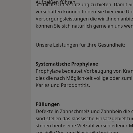
Aufbeißen führen.
ärztliche Unterstützung zu bieten. Damit Si
verschaffen können finden Sie hier eine Üb
Versorgungsleistungen die wir Ihnen anbie
können Sie sich natürlich gerne an uns we
Unsere Leistungen für Ihre Gesundheit:
Systematische Prophylaxe
Prophylaxe bedeutet Vorbeugung von Krank
dies die nach Möglichkeit völlige oder z
Karies und Parodontitis.
Füllungen
Defekte in Zahnschmelz und Zahnbein die 
sind stellen das klassische Einsatzgebiet fü
stehen heute eine Vielzahl verschiedener M
spezielle Vor- und Nachteile besitzen.