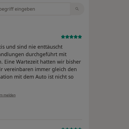
tungen durchsuchen
is und sind nie enttäuscht
andlungen durchgeführt mit
 Eine Wartezeit hatten wir bisher
ir vereinbaren immer gleich den
ation mit dem Auto ist nicht so
em melden