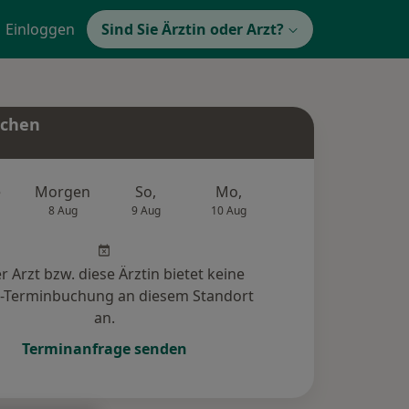
Einloggen
Sind Sie Ärztin oder Arzt?
uchen
e
Morgen
So,
Mo,
Di,
Mi,
8 Aug
9 Aug
10 Aug
11 Aug
12 Au
r Arzt bzw. diese Ärztin bietet keine
e-Terminbuchung an diesem Standort
an.
Terminanfrage senden