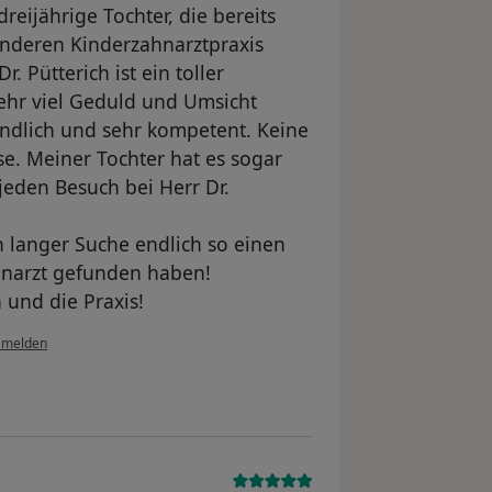
dreijährige Tochter, die bereits
anderen Kinderzahnarztpraxis
 Pütterich ist ein toller
sehr viel Geduld und Umsicht
eundlich und sehr kompetent. Keine
. Meiner Tochter hat es sogar
jeden Besuch bei Herr Dr.
h langer Suche endlich so einen
narzt gefunden haben!
 und die Praxis!
 melden