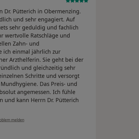
rn Dr. Pütterich in Obermenzing.
ndlich und sehr engagiert. Auf
tets sehr geduldig und fachlich
hr wertvolle Ratschläge und
ellen Zahn- und
 ich einmal jährlich zur
er Arzthelferin. Sie geht bei der
ündlich und gleichzeitig sehr
 einzelnen Schritte und versorgt
n Mundhygiene. Das Preis- und
absolut angemessen. Ich fühle
n und kann Herrn Dr. Pütterich
oblem melden