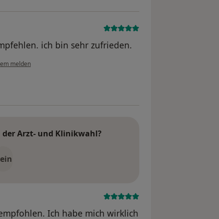
mpfehlen. ich bin sehr zufrieden.
lem melden
der Arzt- und Klinikwahl?
ein
 empfohlen. Ich habe mich wirklich