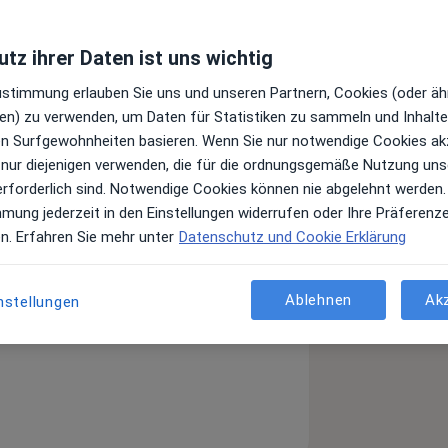
tz ihrer Daten ist uns wichtig
Zustimmung erlauben Sie uns und unseren Partnern, Cookies (oder äh
en) zu verwenden, um Daten für Statistiken zu sammeln und Inhalte 
ren Surfgewohnheiten basieren. Wenn Sie nur notwendige Cookies ak
 nur diejenigen verwenden, die für die ordnungsgemäße Nutzung uns
erforderlich sind. Notwendige Cookies können nie abgelehnt werden.
mmung jederzeit in den Einstellungen widerrufen oder Ihre Präferenz
en. Erfahren Sie mehr unter
Datenschutz und Cookie Erklärung
Ablehnen
Ak
nstellungen