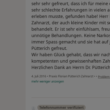
sehr sehr gefreurt, dass ich für meine 
sehr schlechte Erfahrungen in vielen 
erleben musste, gefunden habe! Herr Dr.
Zahnarzt, der auch kleine Kinder mit 
behandelt. Er ist sehr einfühlsam, fr
unnötige Behandlungen. Keine Narkose
immer Spass gemacht und sie hat auf 
Pütterich gefreut.
Wir haben Glück gehabt, dass wir nac
kompetenten und gewissenhaften Zah
Herzlichen Dank an Herrn Dr. Pütterich
4. Juli 2016
•
Praxis Florian Pütterich Zahnarzt
•
•
Problem
mehr
weniger
anzeigen
Telefonnummer verifiziert