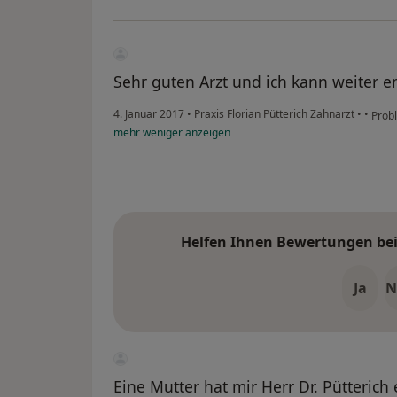
Sehr guten Arzt und ich kann weiter e
4. Januar 2017
•
Praxis Florian Pütterich Zahnarzt
•
•
Prob
mehr
weniger
anzeigen
Helfen Ihnen Bewertungen bei 
Ja
N
Eine Mutter hat mir Herr Dr. Pütterich