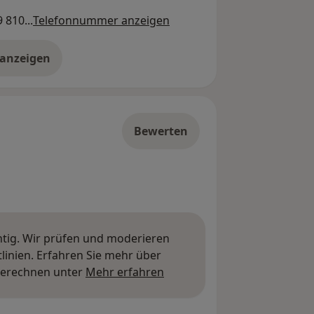
 810...
Telefonnummer anzeigen
 anzeigen
er die Adresse
Bewerten
htig. Wir prüfen und moderieren
inien. Erfahren Sie mehr über
Mehr über Meinungen erfa
berechnen unter
Mehr erfahren