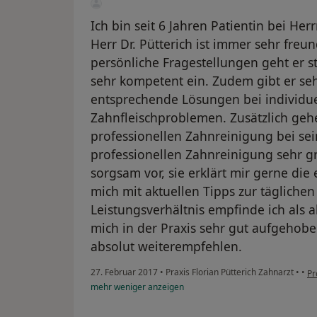
Ich bin seit 6 Jahren Patientin bei Her
Herr Dr. Pütterich ist immer sehr freu
persönliche Fragestellungen geht er s
sehr kompetent ein. Zudem gibt er se
entsprechende Lösungen bei individu
Zahnfleischproblemen. Zusätzlich gehe
professionellen Zahnreinigung bei sein
professionellen Zahnreinigung sehr gr
sorgsam vor, sie erklärt mir gerne die
mich mit aktuellen Tipps zur tägliche
Leistungsverhältnis empfinde ich als 
mich in der Praxis sehr gut aufgehobe
absolut weiterempfehlen.
27. Februar 2017
•
Praxis Florian Pütterich Zahnarzt
•
•
Pr
mehr
weniger
anzeigen