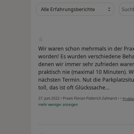
Bewer
Wir waren schon mehrmals in der Prax
worden! Es wurden verschiedene Beh
denen wir immer sehr zufrieden waren.
praktisch nie (maximal 10 Minuten). W
nächsten Termin. Nut die Parkplatzsitu
toll, das ist oft Glückssache...
27. Juni 2022
•
Praxis Florian Pütterich Zahnarzt
•
•
Probl
mehr
weniger
anzeigen