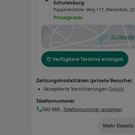
Schulenburg
Poppenbütteler Weg 177,
Wandsbek
, 2
Privatpraxis
Zu Googl
öf
Verfügbarkeit
Verfügbare Termine anzeigen
Zahlungsmodalitäten (private Besuche)
Akzeptierte Versicherungen
Details
Telefonnummer
040 688...
Telefonnummer anzeigen
Mehr Details
üb