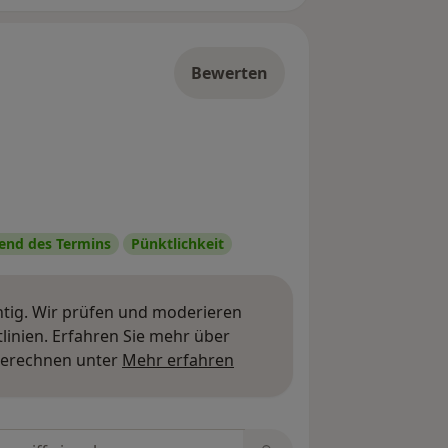
Bewerten
nd des Termins
Pünktlichkeit
htig. Wir prüfen und moderieren
inien. Erfahren Sie mehr über
Mehr über Meinungen erfa
berechnen unter
Mehr erfahren
tungen durchsuchen