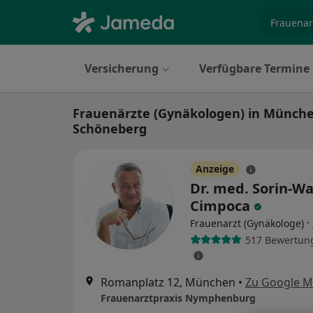
Fachgebi
Versicherung
Verfügbare Termine
Frauenärzte (Gynäkologen) in Münche
Schöneberg
Anzeige
Dr. med. Sorin-Wa
Cimpoca
·
Frauenarzt (Gynäkologe)
517 Bewertun
Romanplatz 12, München
•
Zu Google 
Frauenarztpraxis Nymphenburg