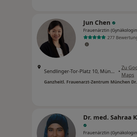
Jun Chen
Frauenärztin (Gynäkologin
277 Bewertun
Zu Go
Sendlinger-Tor-Platz 10, München
•
Maps
Dr. med. Sahraa K
Frauenärztin (Gynäkologin