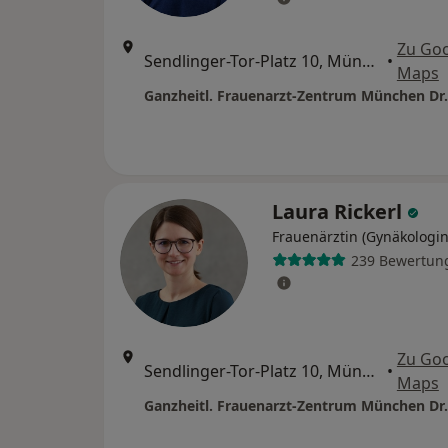
Zu Go
Sendlinger-Tor-Platz 10, München
•
Maps
Laura Rickerl
Frauenärztin (Gynäkologin
239 Bewertun
Zu Go
Sendlinger-Tor-Platz 10, München
•
Maps