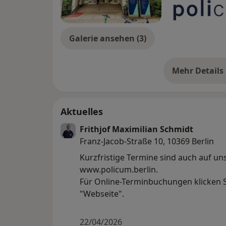
Galerie ansehen (3)
Mehr Details
üb
Aktuelles
Frithjof Maximilian Schmidt
Franz-Jacob-Straße 10, 10369 Berlin
Kurzfristige Termine sind auch auf un
www.policum.berlin.
Für Online-Terminbuchungen klicken Si
"Webseite".
22/04/2026