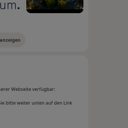
 anzeigen
er Erfahrungen
serer Webseite verfügbar:
e bitte weiter unten auf den Link