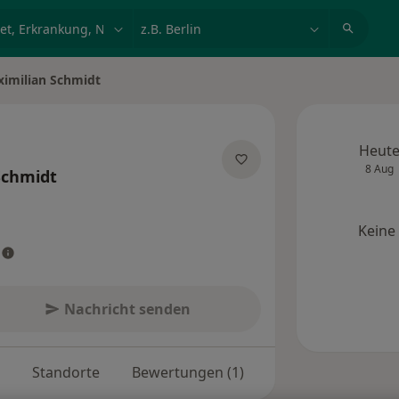
et, Erkrankung, Name
z.B. Berlin
ximilian Schmidt
Heut
8 Aug
Schmidt
zialisierungen
Keine
Nachricht senden
Standorte
Bewertungen (1)