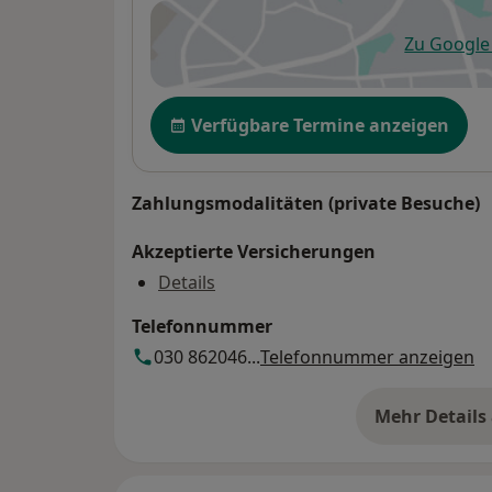
Zu Googl
öf
Verfügbarkeit
Verfügbare Termine anzeigen
Zahlungsmodalitäten (private Besuche)
Akzeptierte Versicherungen
Details
Telefonnummer
030 862046...
Telefonnummer anzeigen
Mehr Details
üb