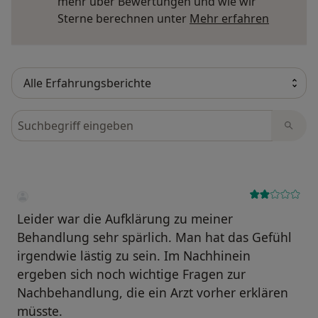
mehr über Bewertungen und wie wir
Mehr übe
Sterne berechnen unter
Mehr erfahren
Bewertungen durchsuchen
Leider war die Aufklärung zu meiner
Behandlung sehr spärlich. Man hat das Gefühl
irgendwie lästig zu sein. Im Nachhinein
ergeben sich noch wichtige Fragen zur
Nachbehandlung, die ein Arzt vorher erklären
müsste.