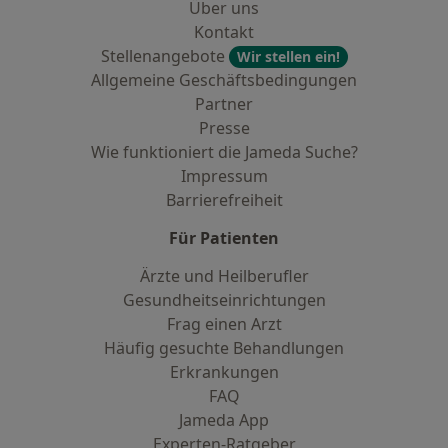
Über uns
Kontakt
Stellenangebote
Wir stellen ein!
Allgemeine Geschäftsbedingungen
Partner
Presse
Wie funktioniert die Jameda Suche?
Impressum
Barrierefreiheit
Für Patienten
Ärzte und Heilberufler
Gesundheitseinrichtungen
Frag einen Arzt
Häufig gesuchte Behandlungen
Erkrankungen
FAQ
Jameda App
Experten-Ratgeber