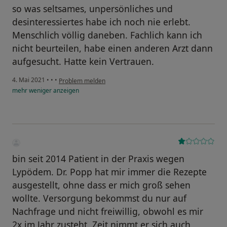
so was seltsames, unpersönliches und
desinteressiertes habe ich noch nie erlebt.
Menschlich völlig daneben. Fachlich kann ich
nicht beurteilen, habe einen anderen Arzt dann
aufgesucht. Hatte kein Vertrauen.
4. Mai 2021
•
•
•
Problem melden
mehr
weniger
anzeigen
bin seit 2014 Patient in der Praxis wegen
Lypödem. Dr. Popp hat mir immer die Rezepte
ausgestellt, ohne dass er mich groß sehen
wollte. Versorgung bekommst du nur auf
Nachfrage und nicht freiwillig, obwohl es mir
2x im Jahr zusteht. Zeit nimmt er sich auch