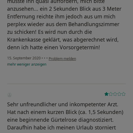
musste ihn quasi auffordern, mich bitte
anzusehen... ein 2 Sekunden Blick aus 3 Meter
Entfernung reichte ihm jedoch aus um mich
perplex wieder aus dem Behandlungszimmer
zu schicken! Es wird nun durch die
Krankenkasse geklärt, was abgerechnet wird,
denn ich hatte einen Vorsorgetermin!
15. September 2020
•
•
•
Problem melden
mehr
weniger
anzeigen
Sehr unfreundlicher und inkompetenter Arzt.
Hat nach einem kurzen Blick (ca. 1,5 Sekunden)
eine beginnende Gürtelrose diagnostiziert.
Daraufhin habe ich meinen Urlaub storniert