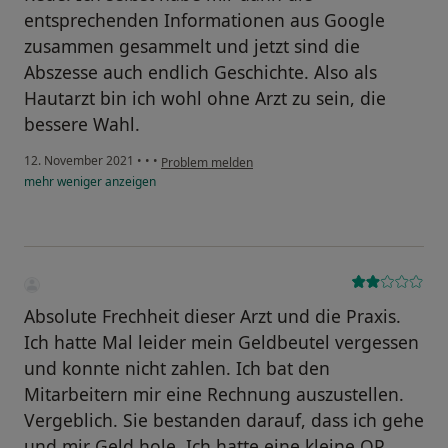
entsprechenden Informationen aus Google
zusammen gesammelt und jetzt sind die
Abszesse auch endlich Geschichte. Also als
Hautarzt bin ich wohl ohne Arzt zu sein, die
bessere Wahl.
12. November 2021
•
•
•
Problem melden
mehr
weniger
anzeigen
Absolute Frechheit dieser Arzt und die Praxis.
Ich hatte Mal leider mein Geldbeutel vergessen
und konnte nicht zahlen. Ich bat den
Mitarbeitern mir eine Rechnung auszustellen.
Vergeblich. Sie bestanden darauf, dass ich gehe
und mir Geld hole. Ich hatte eine kleine OP