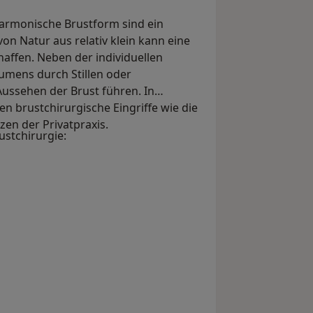
harmonische Brustform sind ein
on Natur aus relativ klein kann eine
affen. Neben der individuellen
umens durch Stillen oder
ssehen der Brust führen. In
 brustchirurgische Eingriffe wie die
n der Privatpraxis.
stchirurgie: