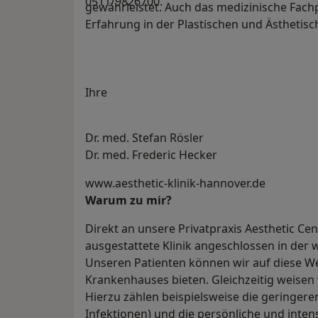
0511/9826700.
gewährleistet. Auch das medizinische Fachp
Erfahrung in der Plastischen und Ästhetisc
Ihre
Dr. med. Stefan Rösler
Dr. med. Frederic Hecker
www.aesthetic-klinik-hannover.de
Warum zu mir?
Direkt an unsere Privatpraxis Aesthetic C
ausgestattete Klinik angeschlossen in der 
Unseren Patienten können wir auf diese Wei
Krankenhauses bieten. Gleichzeitig weisen w
Hierzu zählen beispielsweise die geringeren
Infektionen) und die persönliche und inten