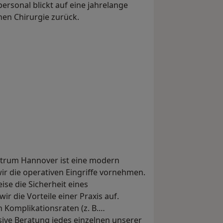
ersonal blickt auf eine jahrelange
hen Chirurgie zurück.
entrum Hannover ist eine modern
wir die operativen Eingriffe vornehmen.
se die Sicherheit eines
ir die Vorteile einer Praxis auf.
 Komplikationsraten (z. B.
sive Beratung jedes einzelnen unserer