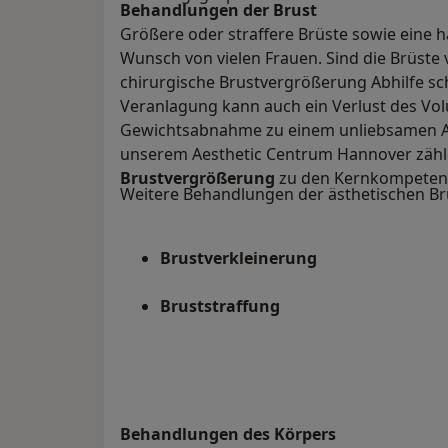
Behandlungen der Brust
Größere oder straffere Brüste sowie eine 
Wunsch von vielen Frauen. Sind die Brüste v
chirurgische Brustvergrößerung Abhilfe sch
Veranlagung kann auch ein Verlust des Vol
Gewichtsabnahme zu einem unliebsamen Au
unserem Aesthetic Centrum Hannover zählen
Brustvergrößerung
zu den Kernkompetenze
Weitere Behandlungen der ästhetischen Bru
Brustverkleinerung
Bruststraffung
Behandlungen des Körpers