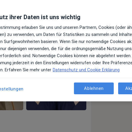
tz ihrer Daten ist uns wichtig
Zustimmung erlauben Sie uns und unseren Partnern, Cookies (oder äh
en) zu verwenden, um Daten für Statistiken zu sammeln und Inhalte 
ren Surfgewohnheiten basieren. Wenn Sie nur notwendige Cookies ak
 nur diejenigen verwenden, die für die ordnungsgemäße Nutzung uns
erforderlich sind. Notwendige Cookies können nie abgelehnt werden.
mmung jederzeit in den Einstellungen widerrufen oder Ihre Präferenz
en. Erfahren Sie mehr unter
Datenschutz und Cookie Erklärung
Ablehnen
Ak
nstellungen