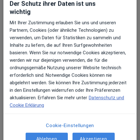
Remigius-Krankenhaus-Opladen Klinik
Der Schutz ihrer Daten ist uns
für Anästhesiologie und Intensivmedizin
wichtig
Fachabteilung
Anästhesie, Intensivmedizin
Mit Ihrer Zustimmung erlauben Sie uns und unseren
1 Bewertung
Partnern, Cookies (oder ähnliche Technologien) zu
verwenden, um Daten für Statistiken zu sammeln und
Inhalte zu liefern, die auf Ihren Surfgewohnheiten
An St. Remigius 26, Leverkusen
•
Zu Google Maps
basieren. Wenn Sie nur notwendige Cookies akzeptieren,
Remigius-Krankenhaus-Opladen Klinik für Anästhesiologie und Intensivmedizin
werden wir nur diejenigen verwenden, die für die
Keine Online-Terminbuchung über jameda verfügbar
ordnungsgemäße Nutzung unserer Website technisch
erforderlich sind. Notwendige Cookies können nie
Profil anzeigen
abgelehnt werden. Sie können Ihre Zustimmung jederzeit
in den Einstellungen widerrufen oder Ihre Präferenzen
aktualisieren. Erfahren Sie mehr unter
Datenschutz und
Cookie Erklärung
Cookie-Einstellungen
Ablehnen
Akzeptieren