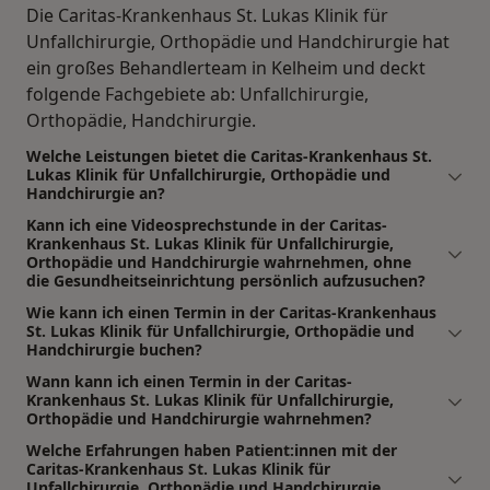
Die Caritas-Krankenhaus St. Lukas Klinik für
Unfallchirurgie, Orthopädie und Handchirurgie hat
ein großes Behandlerteam in Kelheim und deckt
folgende Fachgebiete ab: Unfallchirurgie,
Orthopädie, Handchirurgie.
Welche Leistungen bietet die Caritas-Krankenhaus St.
Lukas Klinik für Unfallchirurgie, Orthopädie und
Handchirurgie an?
Kann ich eine Videosprechstunde in der Caritas-
Krankenhaus St. Lukas Klinik für Unfallchirurgie,
Orthopädie und Handchirurgie wahrnehmen, ohne
die Gesundheitseinrichtung persönlich aufzusuchen?
Wie kann ich einen Termin in der Caritas-Krankenhaus
St. Lukas Klinik für Unfallchirurgie, Orthopädie und
Handchirurgie buchen?
Wann kann ich einen Termin in der Caritas-
Krankenhaus St. Lukas Klinik für Unfallchirurgie,
Orthopädie und Handchirurgie wahrnehmen?
Welche Erfahrungen haben Patient:innen mit der
Caritas-Krankenhaus St. Lukas Klinik für
Unfallchirurgie, Orthopädie und Handchirurgie