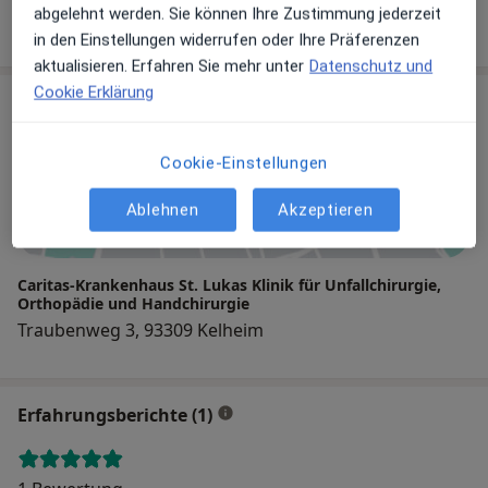
18 Bewertungen
abgelehnt werden. Sie können Ihre Zustimmung jederzeit
in den Einstellungen widerrufen oder Ihre Präferenzen
aktualisieren. Erfahren Sie mehr unter
Datenschutz und
Cookie Erklärung
Praxis
Cookie-Einstellungen
Zu Google Maps
Ablehnen
Akzeptieren
Caritas-Krankenhaus St. Lukas Klinik für Unfallchirurgie,
Orthopädie und Handchirurgie
Traubenweg 3, 93309 Kelheim
Erfahrungsberichte (1)