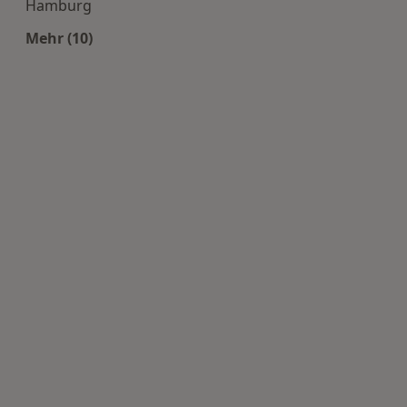
Hamburg
Mehr (10)
Mehr in der Kategorie: Häufige Suchen