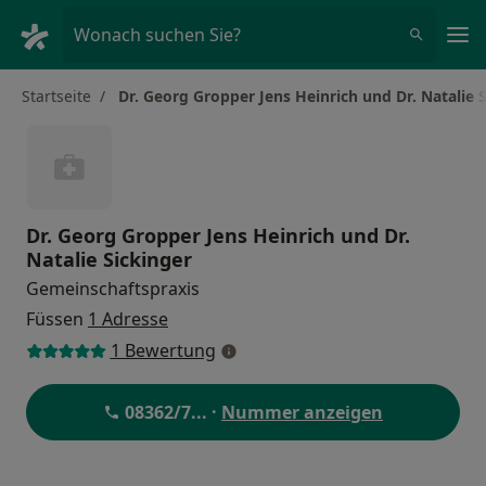
Ha
Wonach suchen Sie?
Startseite
Dr. Georg Gropper Jens Heinrich und Dr. Natalie 
Dr. Georg Gropper Jens Heinrich und Dr.
Natalie Sickinger
Gemeinschaftspraxis
Füssen
1 Adresse
1 Bewertung
08362/7
... ·
Nummer anzeigen