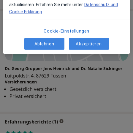
aktualisieren. Erfahren Sie mehr unter
Datenschutz und
Cookie Erklärung
Praxis
Cookie-Einstellungen
Zu Google Maps
Ablehnen
Akzeptieren
Dr. Georg Gropper Jens Heinrich und Dr. Natalie Sickinger
Luitpoldstr. 4, 87629 Füssen
Versicherungen
Gesetzlich versichert
Privat versichert
Erfahrungsberichte (1)