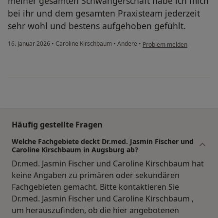
meiner gesamten Schwangerschaft habe ich mich
bei ihr und dem gesamten Praxisteam jederzeit
sehr wohl und bestens aufgehoben gefühlt.
16. Januar 2026
•
Caroline Kirschbaum
•
Andere
•
Problem melden
Häufig gestellte Fragen
Welche Fachgebiete deckt Dr.med. Jasmin Fischer und
Caroline Kirschbaum in Augsburg ab?
Dr.med. Jasmin Fischer und Caroline Kirschbaum hat
keine Angaben zu primären oder sekundären
Fachgebieten gemacht. Bitte kontaktieren Sie
Dr.med. Jasmin Fischer und Caroline Kirschbaum ,
um herauszufinden, ob die hier angebotenen