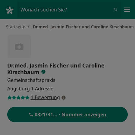
Ha
Wonach suchen Sie?
Startseite
Dr.med. Jasmin Fischer und Caroline Kirschbaum
Dr.med. Jasmin Fischer und Caroline
Kirschbaum
Gemeinschaftspraxis
Augsburg
1 Adresse
1 Bewertung
0821/31
... ·
Nummer anzeigen