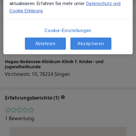
aktualisieren. Erfahren Sie mehr unter
Datenschutz und
Praxis
Cookie Erklärung
Cookie-Einstellungen
Zu Google Maps
Ablehnen
Akzeptieren
Hegau-Bodensee-Klinikum Klinik f. Kinder- und
Jugendheilkunde
Virchowstr. 10, 78224 Singen
Erfahrungsberichte (1)
1 Bewertung