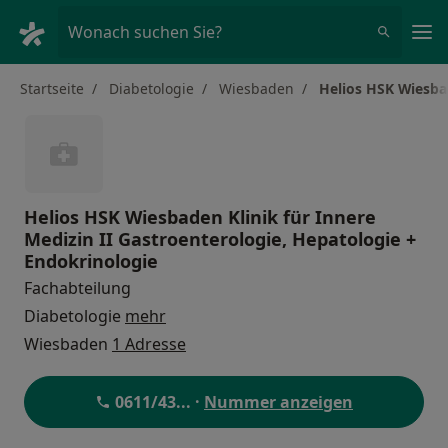
Ha
Wonach suchen Sie?
Startseite
Diabetologie
Wiesbaden
Helios HSK Wiesbad
Helios HSK Wiesbaden Klinik für Innere
Medizin II Gastroenterologie, Hepatologie +
Endokrinologie
Fachabteilung
Diabetologie
mehr
Wiesbaden
1 Adresse
0611/43
... ·
Nummer anzeigen