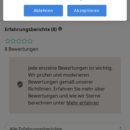
Privat versichert
Ablehnen
Akzeptieren
Erfahrungsberichte (8)
8 Bewertungen
Jede einzelne Bewertungen ist wichtig.
Wir prüfen und moderieren
Bewertungen gemäß unserer
Richtlinien. Erfahren Sie mehr über
Bewertungen und wie wir Sterne
Mehr über Me
berechnen unter
Mehr erfahren