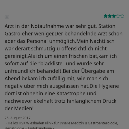
Arzt in der Notaufnahme war sehr gut, Station
Gastro eher weniger.Der behandelnde Arzt schon
aber das Personal unmöglich.Mein Nachttisch
war derart schmutzig u offensichtlich nicht
gereinigt.Als ich um einen frischen bat,kam ich
sofort auf die "blackliste" und wurde sehr
unfreundlich behandelt.Bei der Übergabe am
Abend bekam ich zufällig mit, wie man sich
negativ über mich ausgelassen hat.Die Hygiene
dort ist ohnehin eine Katastrophe und
nachwievor ekelhaft trotz hinlänglichem Druck
der Medien!
25. August 2017
•
Helios HSK Wiesbaden Klinik für Innere Medizin II Gastroenterologie,
Hepatologie + Endokrinologie
•