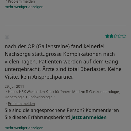
•
Problem melden
mehr
weniger
anzeigen
nach der OP (Gallensteine) fand keinerlei
Nachsorge statt..grosse Komplikationen nach
vielen Tagen. Patienten werden auf dem Gang
untergebracht, Ärzte sind total überlastet. Keine
Visite, kein Ansprechpartner.
29. Juli 2011
•
Helios HSK Wiesbaden Klinik für Innere Medizin II Gastroenterologie,
Hepatologie + Endokrinologie
•
•
Problem melden
Sie sind die angesprochene Person? Kommentieren
Sie diesen Erfahrungsbericht!
Jetzt anmelden
mehr
weniger
anzeigen