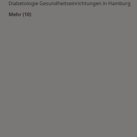
Diabetologie Gesundheitseinrichtungen in Hamburg
Mehr (10)
Mehr in der Kategorie: Häufige Suchen