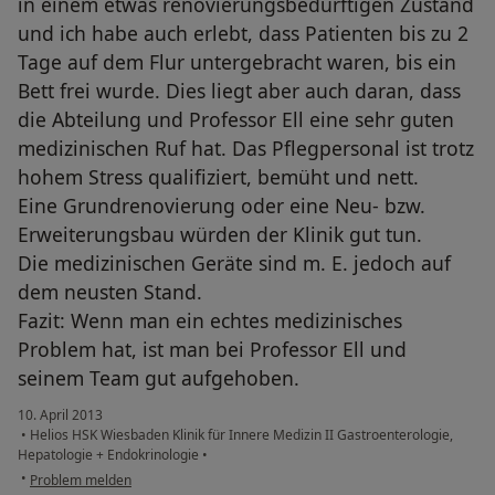
in einem etwas renovierungsbedürftigen Zustand
und ich habe auch erlebt, dass Patienten bis zu 2
Tage auf dem Flur untergebracht waren, bis ein
Bett frei wurde. Dies liegt aber auch daran, dass
die Abteilung und Professor Ell eine sehr guten
medizinischen Ruf hat. Das Pflegpersonal ist trotz
hohem Stress qualifiziert, bemüht und nett.
Eine Grundrenovierung oder eine Neu- bzw.
Erweiterungsbau würden der Klinik gut tun.
Die medizinischen Geräte sind m. E. jedoch auf
dem neusten Stand.
Fazit: Wenn man ein echtes medizinisches
Problem hat, ist man bei Professor Ell und
seinem Team gut aufgehoben.
10. April 2013
•
Helios HSK Wiesbaden Klinik für Innere Medizin II Gastroenterologie,
Hepatologie + Endokrinologie
•
•
Problem melden