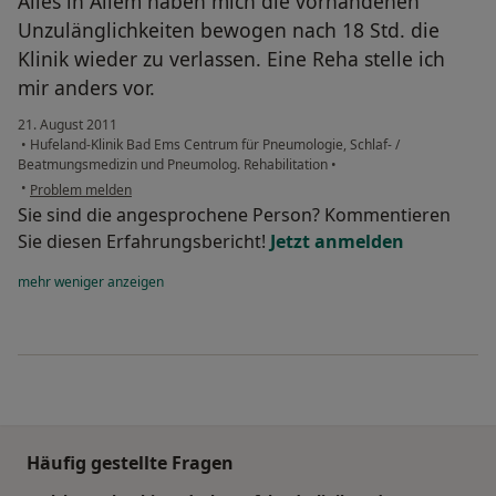
Alles in Allem haben mich die vorhandenen
Unzulänglichkeiten bewogen nach 18 Std. die
Klinik wieder zu verlassen. Eine Reha stelle ich
mir anders vor.
21. August 2011
•
Hufeland-Klinik Bad Ems Centrum für Pneumologie, Schlaf- /
Beatmungsmedizin und Pneumolog. Rehabilitation
•
•
Problem melden
Sie sind die angesprochene Person? Kommentieren
Sie diesen Erfahrungsbericht!
Jetzt anmelden
mehr
weniger
anzeigen
Häufig gestellte Fragen