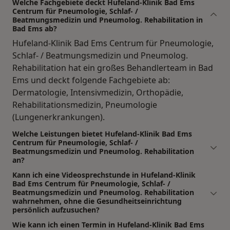
Welche Fachgebiete deckt Hufeland-Klinik Bad Ems
Centrum für Pneumologie, Schlaf- /
Beatmungsmedizin und Pneumolog. Rehabilitation in
Bad Ems ab?
Hufeland-Klinik Bad Ems Centrum für Pneumologie,
Schlaf- / Beatmungsmedizin und Pneumolog.
Rehabilitation hat ein großes Behandlerteam in Bad
Ems und deckt folgende Fachgebiete ab:
Dermatologie, Intensivmedizin, Orthopädie,
Rehabilitationsmedizin, Pneumologie
(Lungenerkrankungen).
Welche Leistungen bietet Hufeland-Klinik Bad Ems
Centrum für Pneumologie, Schlaf- /
Beatmungsmedizin und Pneumolog. Rehabilitation
an?
Kann ich eine Videosprechstunde in Hufeland-Klinik
Bad Ems Centrum für Pneumologie, Schlaf- /
Beatmungsmedizin und Pneumolog. Rehabilitation
wahrnehmen, ohne die Gesundheitseinrichtung
persönlich aufzusuchen?
Wie kann ich einen Termin in Hufeland-Klinik Bad Ems