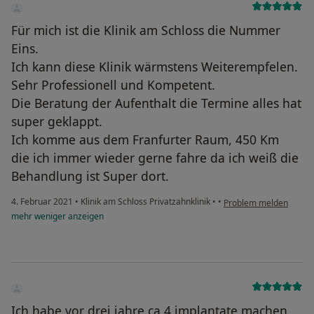
Für mich ist die Klinik am Schloss die Nummer
Eins.
Ich kann diese Klinik wärmstens Weiterempfelen.
Sehr Professionell und Kompetent.
Die Beratung der Aufenthalt die Termine alles hat
super geklappt.
Ich komme aus dem Franfurter Raum, 450 Km
die ich immer wieder gerne fahre da ich weiß die
Behandlung ist Super dort.
4. Februar 2021
•
Klinik am Schloss Privatzahnklinik
•
•
Problem melden
mehr
weniger
anzeigen
Ich habe vor drei jahre ca 4 implantate machen