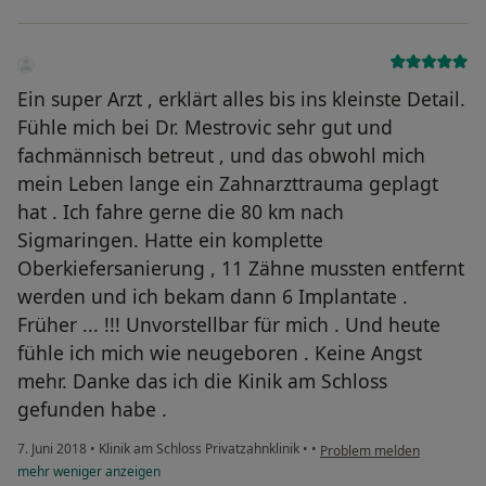
Ein super Arzt , erklärt alles bis ins kleinste Detail.
Fühle mich bei Dr. Mestrovic sehr gut und
fachmännisch betreut , und das obwohl mich
mein Leben lange ein Zahnarzttrauma geplagt
hat . Ich fahre gerne die 80 km nach
Sigmaringen. Hatte ein komplette
Oberkiefersanierung , 11 Zähne mussten entfernt
werden und ich bekam dann 6 Implantate .
Früher ... !!! Unvorstellbar für mich . Und heute
fühle ich mich wie neugeboren . Keine Angst
mehr. Danke das ich die Kinik am Schloss
gefunden habe .
7. Juni 2018
•
Klinik am Schloss Privatzahnklinik
•
•
Problem melden
mehr
weniger
anzeigen