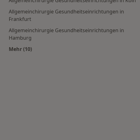
Allgemeinchirurgie Gesundheitseinrichtungen in Köln
Allgemeinchirurgie Gesundheitseinrichtungen in
Frankfurt
Allgemeinchirurgie Gesundheitseinrichtungen in
Hamburg
Mehr (10)
Mehr in der Kategorie: Häufige Suchen