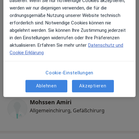
basieren. Wenn Sie nur notwendige Cookies akzeptieren,
Artur Peter Dziuk
werden wir nur diejenigen verwenden, die für die
Allgemeinchirurg, Gefäßchirurg
ordnungsgemäße Nutzung unserer Website technisch
erforderlich sind. Notwendige Cookies können nie
abgelehnt werden. Sie können Ihre Zustimmung jederzeit
Ernest Danch
in den Einstellungen widerrufen oder Ihre Präferenzen
Allgemeinchirurg, Gefäßchirurg, Phlebologe
aktualisieren. Erfahren Sie mehr unter
Datenschutz und
Cookie Erklärung
Dr. Arsalan Asadi
Cookie-Einstellungen
Allgemeinchirurg, Gefäßchirurg
Ablehnen
Akzeptieren
Mohssen Amiri
Allgemeinchirurg, Gefäßchirurg