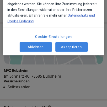
abgelehnt werden. Sie können Ihre Zustimmung jederzeit
Internist, Allgemeinmediziner
in den Einstellungen widerrufen oder Ihre Präferenzen
11 Bewertungen
aktualisieren. Erfahren Sie mehr unter
Datenschutz und
Cookie Erklärung
Praxis
Cookie-Einstellungen
Ablehnen
Akzeptieren
Zu Google Maps
MVZ Bubsheim
Im Schnarz 40, 78585 Bubsheim
Versicherungen
Selbstzahler