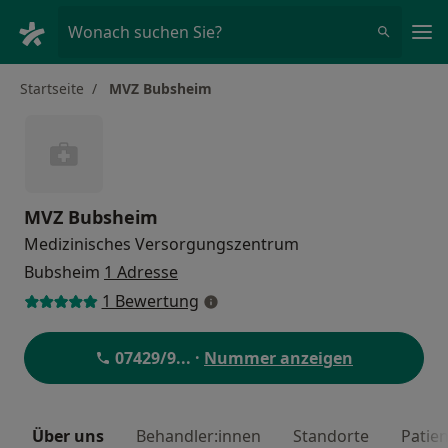
Ha
Wonach suchen Sie?
Startseite
MVZ Bubsheim
MVZ Bubsheim
Medizinisches Versorgungszentrum
Bubsheim
1 Adresse
1 Bewertung
07429/9
... ·
Nummer anzeigen
Über uns
Behandler:innen
Standorte
Patie