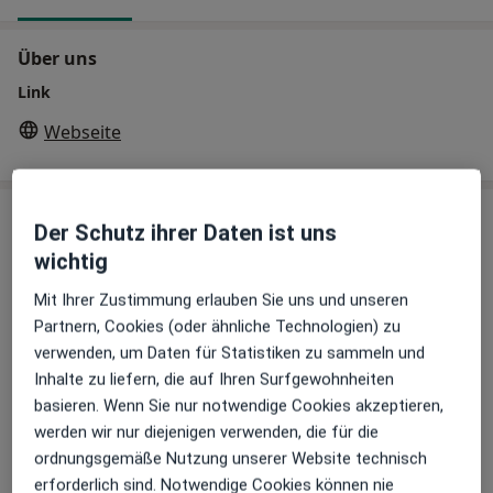
Über uns
Link
Webseite
Behandler:innen
Der Schutz ihrer Daten ist uns
wichtig
Allgemeinmediziner
Mit Ihrer Zustimmung erlauben Sie uns und unseren
Partnern, Cookies (oder ähnliche Technologien) zu
verwenden, um Daten für Statistiken zu sammeln und
Inna Zubova
Inhalte zu liefern, die auf Ihren Surfgewohnheiten
Allgemeinmedizinerin
basieren. Wenn Sie nur notwendige Cookies akzeptieren,
werden wir nur diejenigen verwenden, die für die
ordnungsgemäße Nutzung unserer Website technisch
Dr. med. Hans-Ulrich Olpp
erforderlich sind. Notwendige Cookies können nie