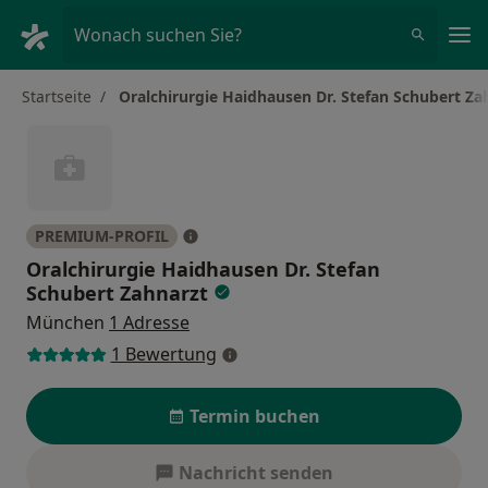
Ha
Wonach suchen Sie?
Startseite
Oralchirurgie Haidhausen Dr. Stefan Schubert Za
PREMIUM-PROFIL
Oralchirurgie Haidhausen Dr. Stefan
Schubert Zahnarzt
München
1 Adresse
1 Bewertung
Termin buchen
Nachricht senden