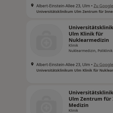
Albert-Einstein-Allee 23, Ulm
•
Zu Googl
Universitätsklin
Ulm Klinik für
Nuklearmedizin
Klinik
Nuklearmedizin, Poliklinik
Albert-Einstein-Allee 23, Ulm
•
Zu Googl
Universitätsklinikum Ulm Klinik für Nuklea
Universitätsklin
Ulm Zentrum für 
Medizin
Klinik