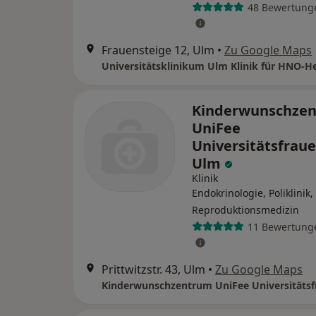
48 Bewertung
Frauensteige 12, Ulm
•
Zu Google Maps
Universitätsklinikum Ulm Klinik für HNO-H
Kinderwunschze
UniFee
Universitätsfraue
Ulm
Klinik
Endokrinologie, Poliklinik,
Reproduktionsmedizin
11 Bewertung
Prittwitzstr. 43, Ulm
•
Zu Google Maps