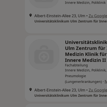
Innere Medizin, Poliklinik
Albert-Einstein-Allee 23, Ulm
•
Zu Googl
Universitätsklin
Ulm Zentrum für 
Medizin Klinik für
Innere Medizin II
Fachabteilung
Innere Medizin, Poliklinik,
Pneumologie
·
(Lungenerkrankungen)
Albert-Einstein-Allee 23, Ulm
•
Zu Googl