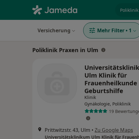
Fachgebi
Versicherung
Mehr Filter
•
1
Poliklinik Praxen in Ulm
Universitätsklin
Ulm Klinik für
Frauenheilkunde
Geburtshilfe
Klinik
Gynäkologie, Poliklinik
19 Bewertung
Prittwitzstr. 43, Ulm
•
Zu Google Maps