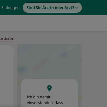
Einloggen
Sind Sie Ärztin oder Arzt?
ortieren
Mo,
Di,
Mi,
10 Aug
11 Aug
12 Aug
Ich bin damit
einverstanden, dass