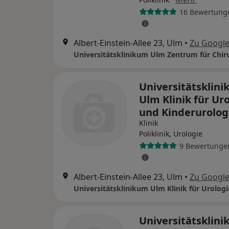
16 Bewertung
Albert-Einstein-Allee 23, Ulm
•
Zu Googl
Universitätsklin
Ulm Klinik für Ur
und Kinderurolog
Klinik
Poliklinik, Urologie
9 Bewertunge
Albert-Einstein-Allee 23, Ulm
•
Zu Googl
Universitätsklin