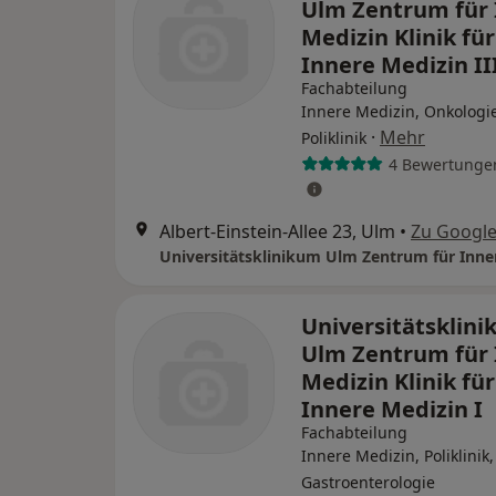
Ulm Zentrum für 
Medizin Klinik für
Innere Medizin II
Fachabteilung
Innere Medizin, Onkologie
·
Mehr
Poliklinik
4 Bewertunge
Albert-Einstein-Allee 23, Ulm
•
Zu Googl
Universitätsklin
Ulm Zentrum für 
Medizin Klinik für
Innere Medizin I
Fachabteilung
Innere Medizin, Poliklinik,
Gastroenterologie