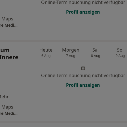
Online-Terminbuchung nicht verfügbar
Profil anzeigen
e Maps
Universitätsklinikum Ulm Zentrum für Innere Medizin
ikum
Heute
Morgen
Sa,
So,
Innere
6 Aug
7 Aug
8 Aug
9 Aug
Online-Terminbuchung nicht verfügbar
Profil anzeigen
Mehr
e Maps
Universitätsklinikum Ulm Zentrum für Innere Medizin Klinik für Innere Medizin II