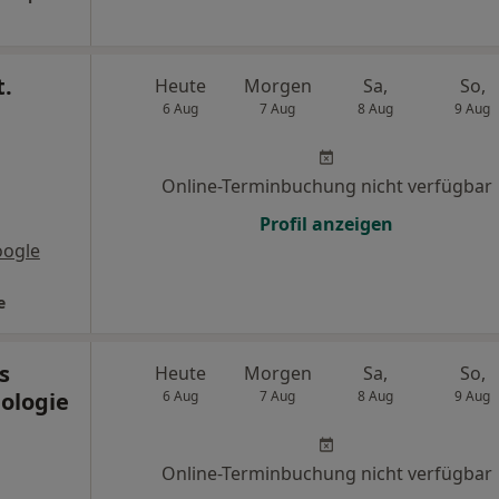
t.
Heute
Morgen
Sa,
So,
6 Aug
7 Aug
8 Aug
9 Aug
Online-Terminbuchung nicht verfügbar
Profil anzeigen
oogle
e
s
Heute
Morgen
Sa,
So,
ologie
6 Aug
7 Aug
8 Aug
9 Aug
Online-Terminbuchung nicht verfügbar