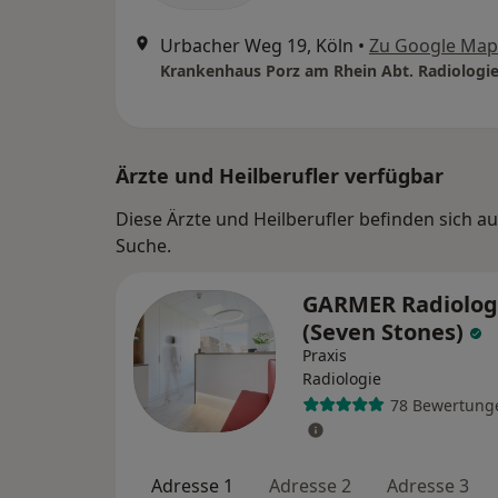
Urbacher Weg 19, Köln
•
Zu Google Map
Krankenhaus Porz am Rhein Abt. Radiologi
Ärzte und Heilberufler verfügbar
Diese Ärzte und Heilberufler befinden sich a
Suche.
GARMER Radiolog
(Seven Stones)
Praxis
Radiologie
78 Bewertung
Adresse 1
Adresse 2
Adresse 3