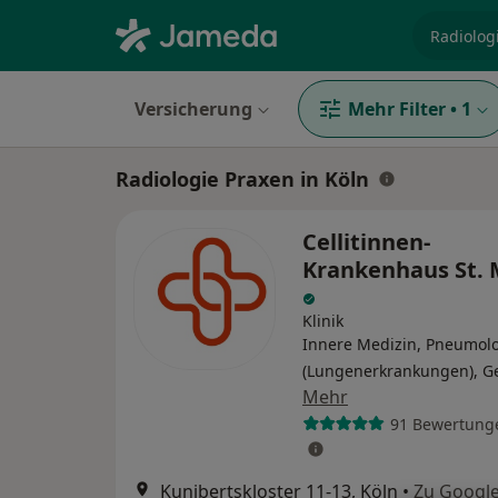
Fachgebi
Versicherung
Mehr Filter
•
1
Radiologie Praxen in Köln
Cellitinnen-
Krankenhaus St. 
Klinik
Innere Medizin, Pneumol
(Lungenerkrankungen), Ge
Mehr
91 Bewertung
Kunibertskloster 11-13, Köln
•
Zu Googl