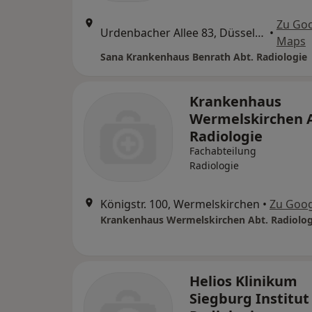
Zu Go
Urdenbacher Allee 83, Düsseldorf
•
Maps
Sana Krankenhaus Benrath Abt. Radiologie
Krankenhaus
Wermelskirchen 
Radiologie
Fachabteilung
Radiologie
Königstr. 100, Wermelskirchen
•
Zu Goo
Krankenhaus Wermelskirchen Abt. Radiolog
Helios Klinikum
Siegburg Institut