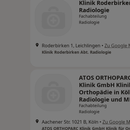
Klinik Roderbirke
Radiologie
Fachabteilung
Radiologie
Roderbirken 1, Leichlingen
•
Zu Google
Klinik Roderbirken Abt. Radiologie
ATOS ORTHOPAR
Klinik GmbH Klini
Orthopädie in Köl
Radiologie und M
Fachabteilung
Radiologie
Aachener Str. 1021 B, Köln
•
Zu Google 