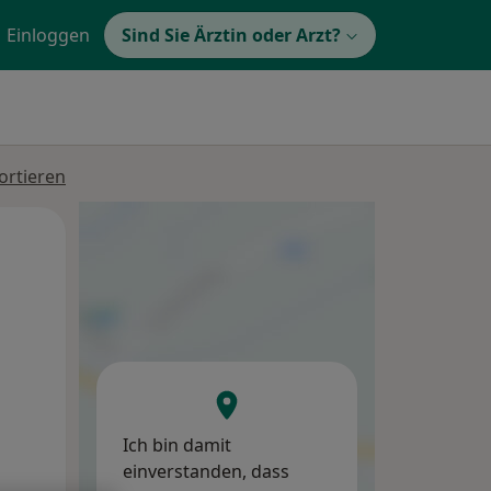
Einloggen
Sind Sie Ärztin oder Arzt?
ortieren
Mo,
Di,
Mi,
10 Aug
11 Aug
12 Aug
Ich bin damit
einverstanden, dass