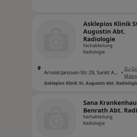
Asklepios Klinik S
Augustin Abt.
Radiologie
Fachabteilung
Radiologie
Zu G
Arnold-Janssen-Str. 29, Sankt Augustin
•
Maps
Asklepios Klinik St. Augustin Abt. Radiologi
Sana Krankenhau
Benrath Abt. Radi
Fachabteilung
Radiologie