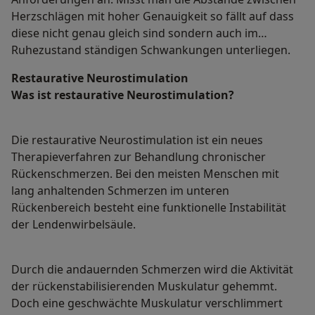
Herzschlägen mit hoher Genauigkeit so fällt auf dass
diese nicht genau gleich sind sondern auch im
Ruhezustand ständigen Schwankungen unterliegen.
Restaurative Neurostimulation
Was ist restaurative Neurostimulation?
Die restaurative Neurostimulation ist ein neues
Therapieverfahren zur Behandlung chronischer
Rückenschmerzen. Bei den meisten Menschen mit
lang anhaltenden Schmerzen im unteren
Rückenbereich besteht eine funktionelle Instabilität
der Lendenwirbelsäule.
Durch die andauernden Schmerzen wird die Aktivität
der rückenstabilisierenden Muskulatur gehemmt.
Doch eine geschwächte Muskulatur verschlimmert