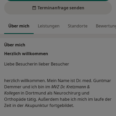
Terminanfrage senden
Über mich
Leistungen
Standorte
Bewertung
Über mich
Herzlich willkommen
Liebe Besucherin lieber Besucher
herzlich willkommen. Mein Name ist Dr. med. Guntmar
Demmer und ich bin im
MVZ Dr. Kretzmann &
Kollegen
in Dortmund als Neurochirurg und
Orthopäde tätig. Außerdem habe ich mich im laufe der
Zeit in der Akupunktur fortgebildet.