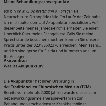
Meine Behandlungs­schwerpunkte
Ich bin im
MVZ Dr. Kretzmann & Kollegen
als
Neurochirurg Orthopäde tätig. Im Laufe der Zeit habe
ich mich außerdem auf Akupunktur spezialisiert. Auf
dieser Seite meines jameda-Profils erhalten Sie einen
Überblick über meine Fachgebiete. Falls Sie meine
Sprechstunde besuchen möchten können Sie unsere
Praxis unter der 0231/8602370 erreichen. Mein Team
und ich sind gerne für Sie da und kümmern uns um
Ihr Anliegen.
Akupunktur
Was ist Akupunktur?
Die
Akupunktur
hat ihren Ursprung in
der
Traditionellen Chinesischen Medizin (TCM)
.
Bereits vor mehr als 2.000 Jahren wurde dieses sehr
nebenwirkungsarme Therapieverfahren zur
Behandlung verschiedenster Krankheitsbilder