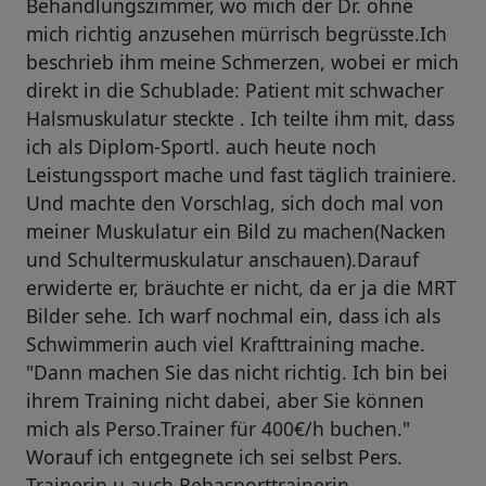
Behandlungszimmer, wo mich der Dr. ohne
mich richtig anzusehen mürrisch begrüsste.Ich
beschrieb ihm meine Schmerzen, wobei er mich
direkt in die Schublade: Patient mit schwacher
Halsmuskulatur steckte . Ich teilte ihm mit, dass
ich als Diplom-Sportl. auch heute noch
Leistungssport mache und fast täglich trainiere.
Und machte den Vorschlag, sich doch mal von
meiner Muskulatur ein Bild zu machen(Nacken
und Schultermuskulatur anschauen).Darauf
erwiderte er, bräuchte er nicht, da er ja die MRT
Bilder sehe. Ich warf nochmal ein, dass ich als
Schwimmerin auch viel Krafttraining mache.
"Dann machen Sie das nicht richtig. Ich bin bei
ihrem Training nicht dabei, aber Sie können
mich als Perso.Trainer für 400€/h buchen."
Worauf ich entgegnete ich sei selbst Pers.
Trainerin u.auch Rehasporttrainerin.