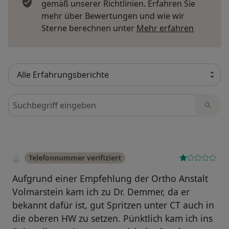
gemäß unserer Richtlinien. Erfahren Sie
mehr über Bewertungen und wie wir
Mehr übe
Sterne berechnen unter
Mehr erfahren
Bewertungen durchsuchen
Telefonnummer verifiziert
Aufgrund einer Empfehlung der Ortho Anstalt
Volmarstein kam ich zu Dr. Demmer, da er
bekannt dafür ist, gut Spritzen unter CT auch in
die oberen HW zu setzen. Pünktlich kam ich ins